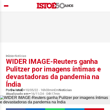
Início
>
Notícias
WIDER IMAGE-Reuters ganha
Pulitzer por imagens íntimas e
devastadoras da pandemia na
Índia
Por
Da IstoÉ
10/05/22 - 16h03min
Em
Notícias
Atualizado em
16/11/24 - 04h17min