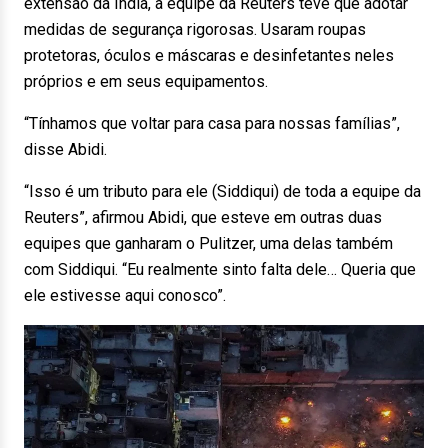
extensão da Índia, a equipe da Reuters teve que adotar
medidas de segurança rigorosas. Usaram roupas
protetoras, óculos e máscaras e desinfetantes neles
próprios e em seus equipamentos.
“Tínhamos que voltar para casa para nossas famílias”,
disse Abidi.
“Isso é um tributo para ele (Siddiqui) de toda a equipe da
Reuters”, afirmou Abidi, que esteve em outras duas
equipes que ganharam o Pulitzer, uma delas também
com Siddiqui. “Eu realmente sinto falta dele… Queria que
ele estivesse aqui conosco”.