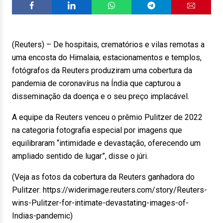
(Reuters) – De hospitais, crematórios e vilas remotas a
uma encosta do Himalaia, estacionamentos e templos,
fotógrafos da Reuters produziram uma cobertura da
pandemia de coronavírus na Índia que capturou a
disseminação da doença e o seu preço implacável.
A equipe da Reuters venceu o prêmio Pulitzer de 2022
na categoria fotografia especial por imagens que
equilibraram “intimidade e devastação, oferecendo um
ampliado sentido de lugar”, disse o júri.
(Veja as fotos da cobertura da Reuters ganhadora do
Pulitzer: https://widerimage.reuters.com/story/Reuters-
wins-Pulitzer-for-intimate-devastating-images-of-
Indias-pandemic)