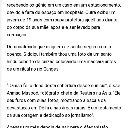
recebendo oxigênio em um carro em um estacionamento,
devido à falta de espaço em hospitais. Outra exibe um
jovem de 19 anos com roupa protetora ajoelhado diante
do corpo da sua mãe, após ele ser levado para
cremação.
Demonstrando que ninguém se sentiu seguro com a
doença, Siddiqui também tirou uma foto de um santo
hindu coberto de cinzas colocando uma máscara antes
de um ritual no rio Ganges.
“Danish foi o dono desta cobertura desde o início”, disse
Ahmad Masood, fotógrafo-chefe da Reuters na Ásia. “Ele
deu furos com suas fotos, mostrando a escala da
devastação em Délhi e nas áreas rurais. É um testamento
da sua coragem e dedicação ao jornalismo”.
Apenas um mês depois de sair para o Afeganistão,