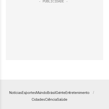
Notícias
Esportes
Mundo
Brasil
Gente
Entretenimento
Cidades
Ciência
Saúde