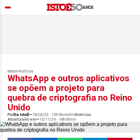
Início
>
Notícias
WhatsApp e outros aplicativos
se opõem a projeto para
quebra de criptografia no Reino
Unido
Por
Da IstoÉ
18/04/23 - 10h56min
Em
Notícias
Atualizado em
15/11/24 - 18h06min