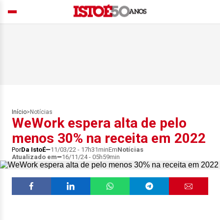
Início
>
Notícias
WeWork espera alta de pelo
menos 30% na receita em 2022
Por
Da IstoÉ
11/03/22 - 17h31min
Em
Notícias
Atualizado em
16/11/24 - 05h59min