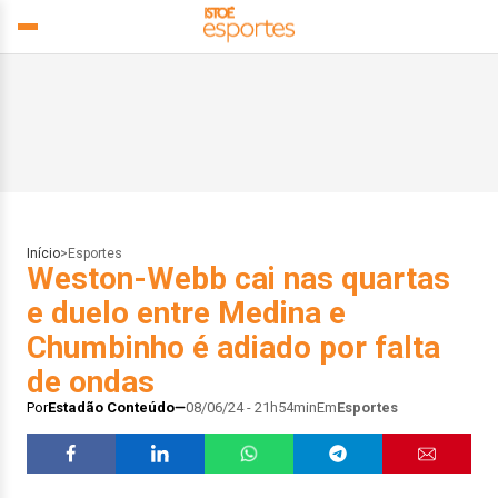
Início
>
Esportes
Weston-Webb cai nas quartas
e duelo entre Medina e
Chumbinho é adiado por falta
de ondas
Por
Estadão Conteúdo
08/06/24 - 21h54min
Em
Esportes