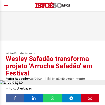
Início
>
Entretenimento
Wesley Safadão transforma
projeto ‘Arrocha Safadão’ em
Festival
Por
Da Redação
26/09/24 - 14h14min
Em
Entretenimento
Foto: Divulgação