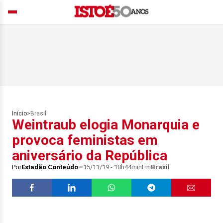
Início
>
Brasil
Weintraub elogia Monarquia e
provoca feministas em
aniversário da República
Por
Estadão Conteúdo
15/11/19 - 10h44min
Em
Brasil