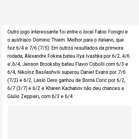
Outro jogo interessante foi entre o local Fabio Fonigni e
o austríaco Dominic Thiem. Melhor para o italiano, que
fez 6/4 e 7/6 (7/5). Em outros resultados da primeira
rodada, Alexandre Fokina bateu IIya Ivashka por 6/2, 4/6
e ,6/4, Jenson Brooksby bateu Flavio Cobolli com 6/3 e
6/4, Nikoloz Basilashvili superou Daniel Evans por 7/6
(7/2) e 6/2, Laslo Dere ganhou de Borna Coric por 6/2,
6/7 (3/7) e 6/2 e Kharen Kachanov não deu chances a
Giulio Zeppieri, com 6/3 e 6/4.