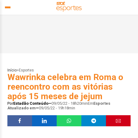
Início
>
Esportes
Wawrinka celebra em Roma o
reencontro com as vitórias
após 15 meses de jejum
Por
Estadão Conteúdo
09/05/22 - 18h20min
Em
Esportes
Atualizado em
09/05/22 - 19h18min