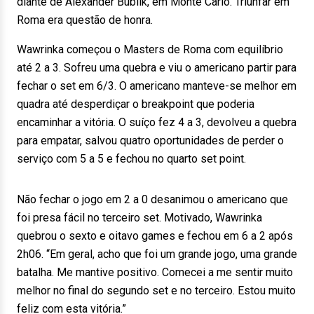
diante de Alexander Bublik, em Monte Carlo. Triunfar em
Roma era questão de honra.
Wawrinka começou o Masters de Roma com equilíbrio
até 2 a 3. Sofreu uma quebra e viu o americano partir para
fechar o set em 6/3. O americano manteve-se melhor em
quadra até desperdiçar o breakpoint que poderia
encaminhar a vitória. O suíço fez 4 a 3, devolveu a quebra
para empatar, salvou quatro oportunidades de perder o
serviço com 5 a 5 e fechou no quarto set point.
Não fechar o jogo em 2 a 0 desanimou o americano que
foi presa fácil no terceiro set. Motivado, Wawrinka
quebrou o sexto e oitavo games e fechou em 6 a 2 após
2h06. “Em geral, acho que foi um grande jogo, uma grande
batalha. Me mantive positivo. Comecei a me sentir muito
melhor no final do segundo set e no terceiro. Estou muito
feliz com esta vitória.”