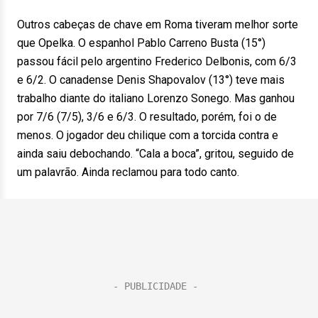
Outros cabeças de chave em Roma tiveram melhor sorte
que Opelka. O espanhol Pablo Carreno Busta (15°)
passou fácil pelo argentino Frederico Delbonis, com 6/3
e 6/2. O canadense Denis Shapovalov (13°) teve mais
trabalho diante do italiano Lorenzo Sonego. Mas ganhou
por 7/6 (7/5), 3/6 e 6/3. O resultado, porém, foi o de
menos. O jogador deu chilique com a torcida contra e
ainda saiu debochando. “Cala a boca”, gritou, seguido de
um palavrão. Ainda reclamou para todo canto.