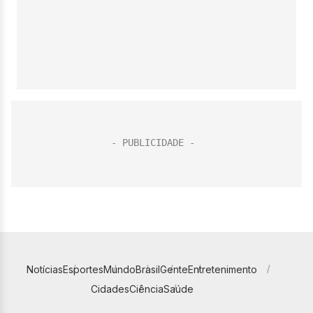
Notícias
Esportes
Mundo
Brasil
Gente
Entretenimento
Cidades
Ciência
Saúde