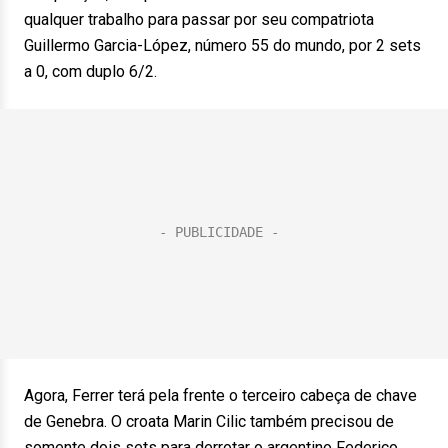
qualquer trabalho para passar por seu compatriota
Guillermo Garcia-López, número 55 do mundo, por 2 sets
a 0, com duplo 6/2.
Agora, Ferrer terá pela frente o terceiro cabeça de chave
de Genebra. O croata Marin Cilic também precisou de
somente dois sets para derrotar o argentino Federico