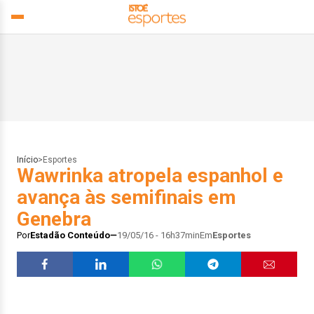
Início
>
Esportes
Wawrinka atropela espanhol e
avança às semifinais em
Genebra
Por
Estadão Conteúdo
19/05/16 - 16h37min
Em
Esportes