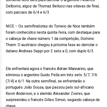
Delbonis, algoz de Thomaz Bellucci nas oitavas de final,
com parciais de 6/4 e 6/3.
NICE – Os semifinalistas do Torneio de Nice também
foram conhecidos nesta quinta-feira, com destaque para
o cabeça de chave número 1 da competição, Dominic
Thiem. O austríaco chegou à próxima fase ao derrotar o
italiano Andreas Seppi por 2 sets a 0, com duplo 6/3.
Ele enfrentará agora o francês Adrian Mannarino, que
eliminou o argentino Guido Pella em três sets: 5/7, 7/6
(7/4) e 6/1. Na outra semifinal, se enfrentarão o
português João Sousa, que passou pelo sul-africano
Kevin Anderson, e o alemão Alexander Zverev, que
surpreendeu o francês Gilles Simon, segundo cabeça de
chave.