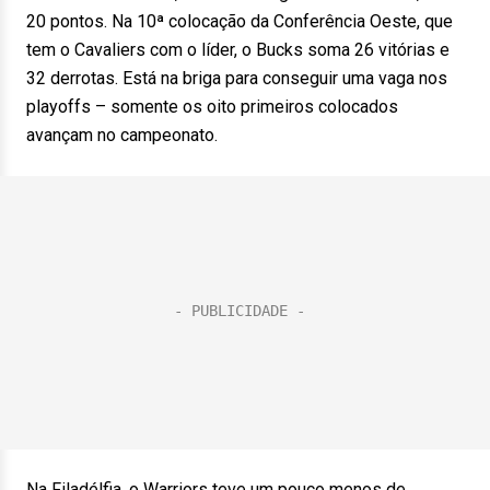
20 pontos. Na 10ª colocação da Conferência Oeste, que
tem o Cavaliers com o líder, o Bucks soma 26 vitórias e
32 derrotas. Está na briga para conseguir uma vaga nos
playoffs – somente os oito primeiros colocados
avançam no campeonato.
Na Filadélfia, o Warriors teve um pouco menos de