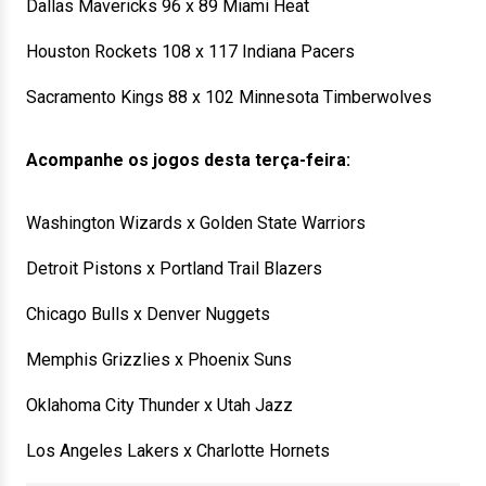
Dallas Mavericks 96 x 89 Miami Heat
Houston Rockets 108 x 117 Indiana Pacers
Sacramento Kings 88 x 102 Minnesota Timberwolves
Acompanhe os jogos desta terça-feira:
Washington Wizards x Golden State Warriors
Detroit Pistons x Portland Trail Blazers
Chicago Bulls x Denver Nuggets
Memphis Grizzlies x Phoenix Suns
Oklahoma City Thunder x Utah Jazz
Los Angeles Lakers x Charlotte Hornets