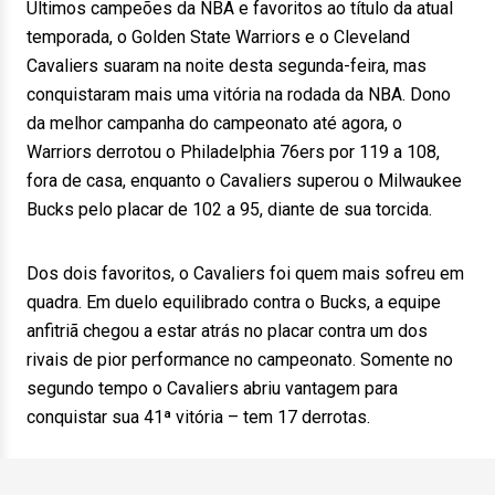
Últimos campeões da NBA e favoritos ao título da atual
temporada, o Golden State Warriors e o Cleveland
Cavaliers suaram na noite desta segunda-feira, mas
conquistaram mais uma vitória na rodada da NBA. Dono
da melhor campanha do campeonato até agora, o
Warriors derrotou o Philadelphia 76ers por 119 a 108,
fora de casa, enquanto o Cavaliers superou o Milwaukee
Bucks pelo placar de 102 a 95, diante de sua torcida.
Dos dois favoritos, o Cavaliers foi quem mais sofreu em
quadra. Em duelo equilibrado contra o Bucks, a equipe
anfitriã chegou a estar atrás no placar contra um dos
rivais de pior performance no campeonato. Somente no
segundo tempo o Cavaliers abriu vantagem para
conquistar sua 41ª vitória – tem 17 derrotas.