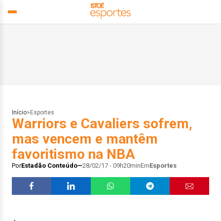
Início
>
Esportes
Warriors e Cavaliers sofrem,
mas vencem e mantêm
favoritismo na NBA
Por
Estadão Conteúdo
28/02/17 - 09h20min
Em
Esportes