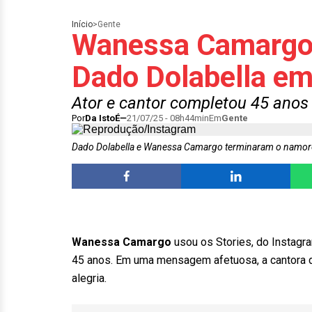
Início
>
Gente
Wanessa Camargo
Dado Dolabella em
Ator e cantor completou 45 anos 
Por
Da IstoÉ
21/07/25 - 08h44min
Em
Gente
Dado Dolabella e Wanessa Camargo terminaram o namo
Wanessa Camargo
usou os Stories, do Instagr
45 anos. Em uma mensagem afetuosa, a cantora d
alegria.