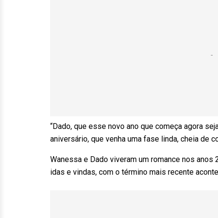
“Dado, que esse novo ano que começa agora seja m
aniversário, que venha uma fase linda, cheia de c
Wanessa e Dado viveram um romance nos anos 2
idas e vindas, com o término mais recente acont