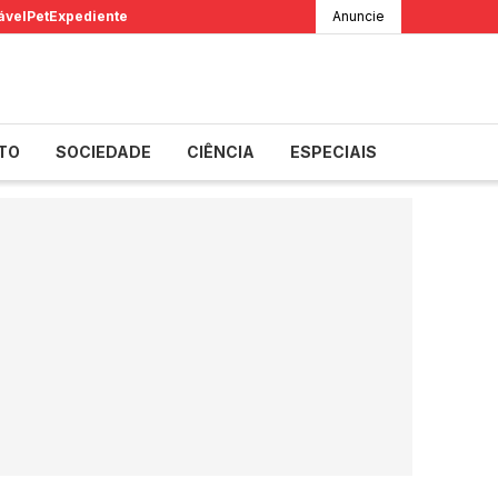
ável
Pet
Expediente
Anuncie
TO
SOCIEDADE
CIÊNCIA
ESPECIAIS