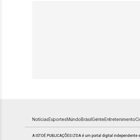
Notícias
Esportes
Mundo
Brasil
Gente
Entretenimento
C
A ISTOÉ PUBLICAÇÕES LTDA é um portal digital independente