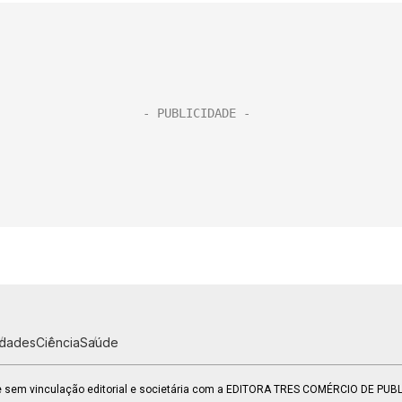
idades
Ciência
Saúde
 e sem vinculação editorial e societária com a EDITORA TRES COMÉRCIO DE PU