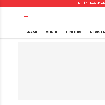
IstoÉ
Dinheiro
Dinh
BRASIL
MUNDO
DINHEIRO
REVISTA