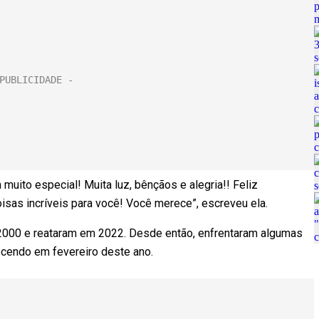
uito especial! Muita luz, bênçãos e alegria!! Feliz
oisas incríveis para você! Você merece”, escreveu ela.
000 e reataram em 2022. Desde então, enfrentaram algumas
ecendo em fevereiro deste ano.