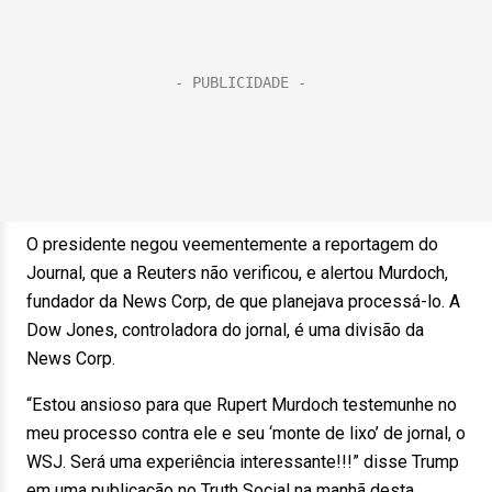
O presidente negou veementemente a reportagem do
Journal, que a Reuters não verificou, e alertou Murdoch,
fundador da News Corp, de que planejava processá-lo. A
Dow Jones, controladora do jornal, é uma divisão da
News Corp.
“Estou ansioso para que Rupert Murdoch testemunhe no
meu processo contra ele e seu ‘monte de lixo’ de jornal, o
WSJ. Será uma experiência interessante!!!” disse Trump
em uma publicação no Truth Social na manhã desta