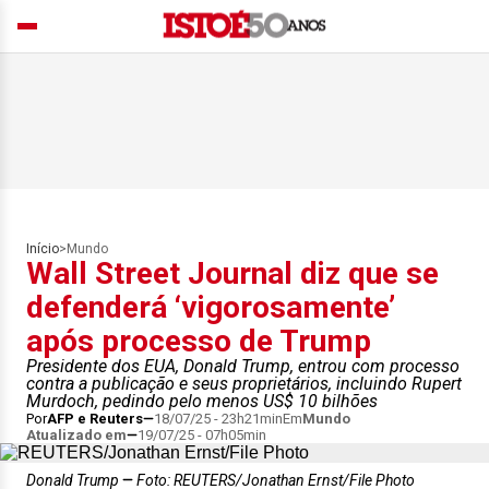
Início
>
Mundo
Wall Street Journal diz que se
defenderá ‘vigorosamente’
após processo de Trump
Presidente dos EUA, Donald Trump, entrou com processo
contra a publicação e seus proprietários, incluindo Rupert
Murdoch, pedindo pelo menos US$ 10 bilhões
Por
AFP e Reuters
18/07/25 - 23h21min
Em
Mundo
Atualizado em
19/07/25 - 07h05min
Donald Trump
Foto: REUTERS/Jonathan Ernst/File Photo