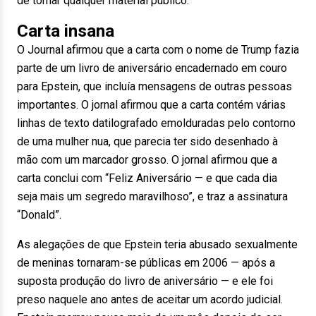
de tornar qualquer material público.
Carta insana
O Journal afirmou que a carta com o nome de Trump fazia
parte de um livro de aniversário encadernado em couro
para Epstein, que incluía mensagens de outras pessoas
importantes. O jornal afirmou que a carta contém várias
linhas de texto datilografado emolduradas pelo contorno
de uma mulher nua, que parecia ter sido desenhado à
mão com um marcador grosso. O jornal afirmou que a
carta conclui com “Feliz Aniversário — e que cada dia
seja mais um segredo maravilhoso”, e traz a assinatura
“Donald”.
As alegações de que Epstein teria abusado sexualmente
de meninas tornaram-se públicas em 2006 — após a
suposta produção do livro de aniversário — e ele foi
preso naquele ano antes de aceitar um acordo judicial.