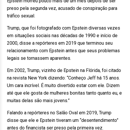
Epstein morreu pouco mais de um mês depois de ser
preso pela segunda vez, acusado de conspiração para
tráfico sexual.
Trump, que foi fotografado com Epstein diversas vezes
em situações sociais nas décadas de 1990 e início de
2000, disse a repórteres em 2019 que terminou seu
relacionamento com Epstein antes que seus problemas
legais se tornassem aparentes.
Em 2002, Trump, vizinho de Epstein na Flórida, foi citado
na revista New York dizendo: “Conheço Jeff há 15 anos.
Um cara incrível. É muito divertido estar com ele. Dizem
até que ele gosta de mulheres bonitas tanto quanto eu, e
muitas delas são mais jovens.”
Falando a repórteres no Salão Oval em 2019, Trump
disse que ele e Epstein tiveram um “desentendimento”
antes do financista ser preso pela primeira vez.