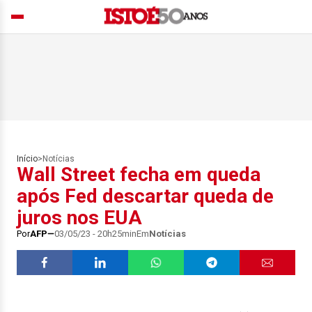
Início
>
Notícias
Wall Street fecha em queda
após Fed descartar queda de
juros nos EUA
Por
AFP
03/05/23 - 20h25min
Em
Notícias