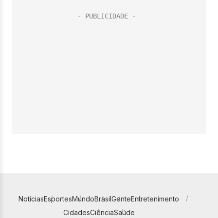
Notícias
Esportes
Mundo
Brasil
Gente
Entretenimento
Cidades
Ciência
Saúde