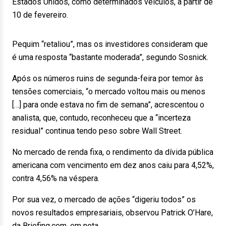
Estados Unidos, como determinados veículos, a partir de
10 de fevereiro.
Pequim “retaliou”, mas os investidores consideram que
é uma resposta “bastante moderada”, segundo Sosnick.
Após os números ruins de segunda-feira por temor às
tensões comerciais, “o mercado voltou mais ou menos
[…] para onde estava no fim de semana”, acrescentou o
analista, que, contudo, reconheceu que a “incerteza
residual” continua tendo peso sobre Wall Street.
No mercado de renda fixa, o rendimento da dívida pública
americana com vencimento em dez anos caiu para 4,52%,
contra 4,56% na véspera.
Por sua vez, o mercado de ações “digeriu todos” os
novos resultados empresariais, observou Patrick O’Hare,
da Briefing.com, em nota.