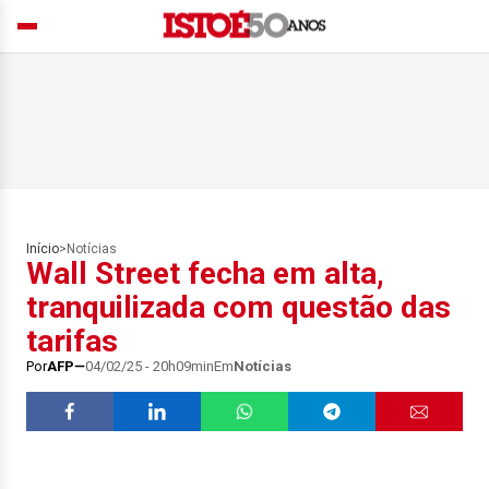
Início
>
Notícias
Wall Street fecha em alta,
tranquilizada com questão das
tarifas
Por
AFP
04/02/25 - 20h09min
Em
Notícias