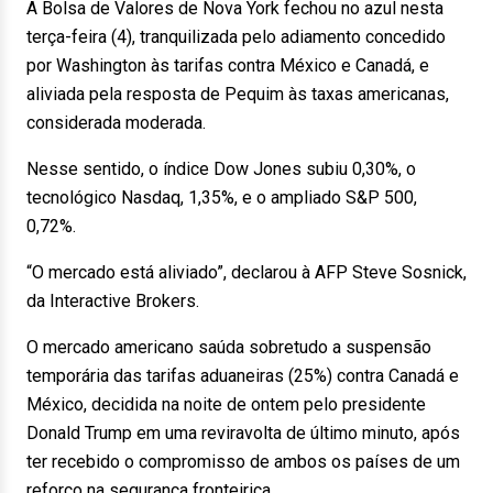
A Bolsa de Valores de Nova York fechou no azul nesta
terça-feira (4), tranquilizada pelo adiamento concedido
por Washington às tarifas contra México e Canadá, e
aliviada pela resposta de Pequim às taxas americanas,
considerada moderada.
Nesse sentido, o índice Dow Jones subiu 0,30%, o
tecnológico Nasdaq, 1,35%, e o ampliado S&P 500,
0,72%.
“O mercado está aliviado”, declarou à AFP Steve Sosnick,
da Interactive Brokers.
O mercado americano saúda sobretudo a suspensão
temporária das tarifas aduaneiras (25%) contra Canadá e
México, decidida na noite de ontem pelo presidente
Donald Trump em uma reviravolta de último minuto, após
ter recebido o compromisso de ambos os países de um
reforço na segurança fronteiriça.