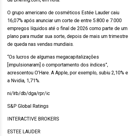
O grupo americano de cosméticos Estée Lauder caiu
16,07% após anunciar um corte de entre 5.800 e 7.000
empregos líquidos até o final de 2026 como parte de um
plano para mudar sua sorte, depois de mais um trimestre
de queda nas vendas mundiais.
“Os lucros de algumas megacapitalizações
[impulsionaram] o comportamento dos índices”,
acrescentou O’Hare. A Apple, por exemplo, subiu 2,10% e
a Nvidia, 1,71%.
ni/lrb/db/dga/rpr/ic
S&P Global Ratings
INTERACTIVE BROKERS
ESTEE LAUDER