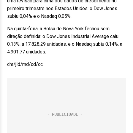
uma revisão para cima dos dados de crescimento no
primeiro trimestre nos Estados Unidos: o Dow Jones
subiu 0,04% e o Nasdaq 0,05%.
Na quinta-feira, a Bolsa de Nova York fechou sem
direção definida: o Dow Jones Industrial Average caiu
0,13%, a 17.828,29 unidades, e o Nasdaq subiu 0,14%, a
4.901,77 unidades.
chr/jld/md/cd/cc