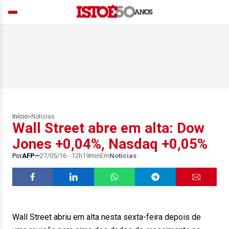
Início
>
Notícias
Wall Street abre em alta: Dow
Jones +0,04%, Nasdaq +0,05%
Por
AFP
27/05/16 - 12h19min
Em
Notícias
Wall Street abriu em alta nesta sexta-feira depois de