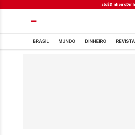
IstoÉ
Dinheiro
Dinh
BRASIL
MUNDO
DINHEIRO
REVISTA