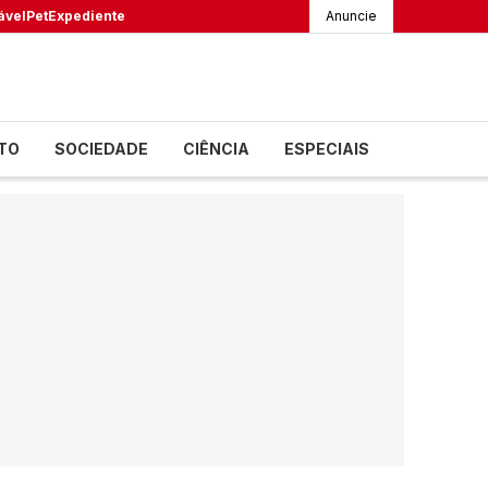
ável
Pet
Expediente
Anuncie
TO
SOCIEDADE
CIÊNCIA
ESPECIAIS