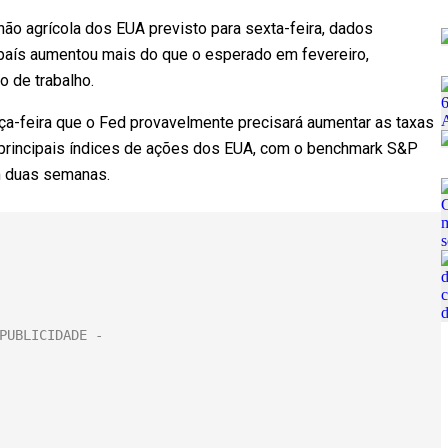
não agrícola dos EUA previsto para sexta-feira, dados
país aumentou mais do que o esperado em fevereiro,
o de trabalho.
ça-feira que o Fed provavelmente precisará aumentar as taxas
 principais índices de ações dos EUA, com o benchmark S&P
m duas semanas.