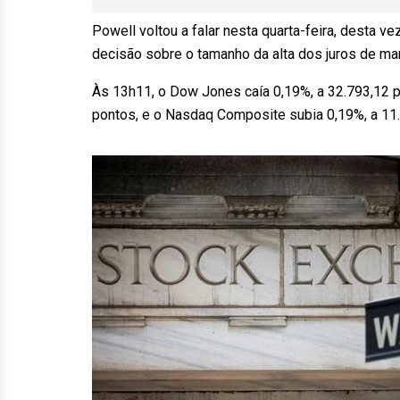
Powell voltou a falar nesta quarta-feira, desta 
decisão sobre o tamanho da alta dos juros de ma
Às 13h11, o Dow Jones caía 0,19%, a 32.793,12 po
pontos, e o Nasdaq Composite subia 0,19%, a 11