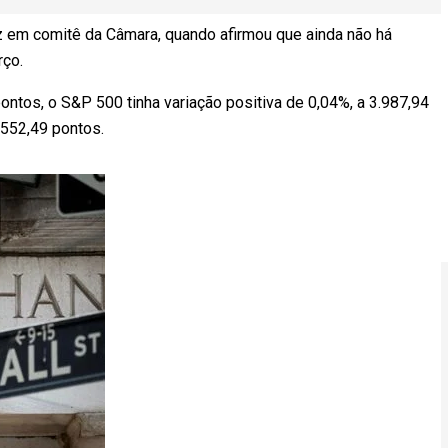
vez em comitê da Câmara, quando afirmou que ainda não há
rço.
ntos, o S&P 500 tinha variação positiva de 0,04%, a 3.987,94
.552,49 pontos.