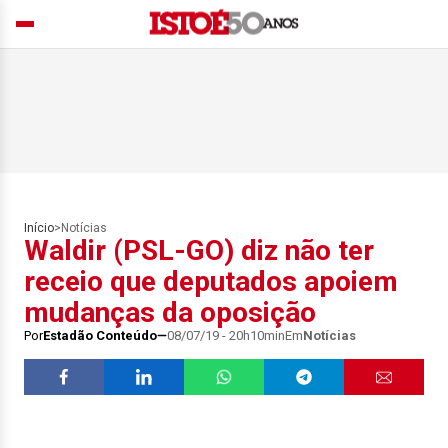
Início
>
Notícias
Waldir (PSL-GO) diz não ter
receio que deputados apoiem
mudanças da oposição
Por
Estadão Conteúdo
08/07/19 - 20h10min
Em
Notícias