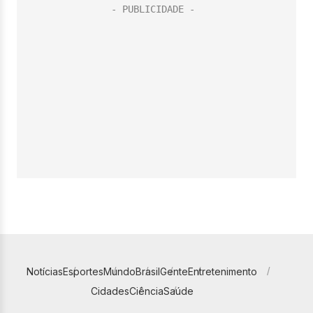
Notícias
Esportes
Mundo
Brasil
Gente
Entretenimento
Cidades
Ciência
Saúde