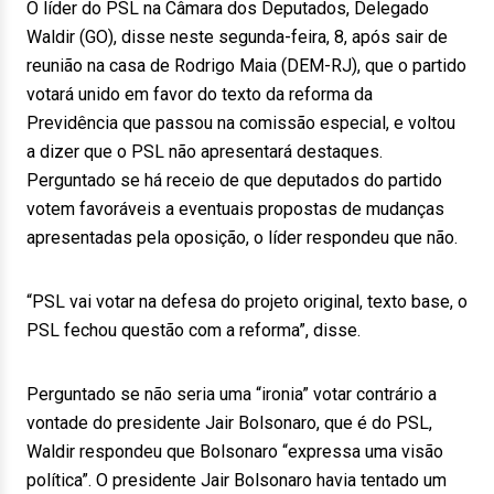
O líder do PSL na Câmara dos Deputados, Delegado
Waldir (GO), disse neste segunda-feira, 8, após sair de
reunião na casa de Rodrigo Maia (DEM-RJ), que o partido
votará unido em favor do texto da reforma da
Previdência que passou na comissão especial, e voltou
a dizer que o PSL não apresentará destaques.
Perguntado se há receio de que deputados do partido
votem favoráveis a eventuais propostas de mudanças
apresentadas pela oposição, o líder respondeu que não.
“PSL vai votar na defesa do projeto original, texto base, o
PSL fechou questão com a reforma”, disse.
Perguntado se não seria uma “ironia” votar contrário a
vontade do presidente Jair Bolsonaro, que é do PSL,
Waldir respondeu que Bolsonaro “expressa uma visão
política”. O presidente Jair Bolsonaro havia tentado um