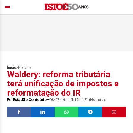
Início
>
Notícias
Waldery: reforma tributária
terá unificação de impostos e
reformatação do IR
Por
Estadão Conteúdo
08/07/19 - 14h19min
Em
Notícias