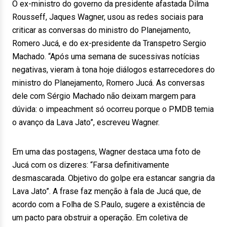
O ex-ministro do governo da presidente afastada Dilma
Rousseff, Jaques Wagner, usou as redes sociais para
criticar as conversas do ministro do Planejamento,
Romero Jucá, e do ex-presidente da Transpetro Sergio
Machado. “Após uma semana de sucessivas notícias
negativas, vieram à tona hoje diálogos estarrecedores do
ministro do Planejamento, Romero Jucá. As conversas
dele com Sérgio Machado não deixam margem para
dúvida: o impeachment só ocorreu porque o PMDB temia
o avanço da Lava Jato”, escreveu Wagner.
Em uma das postagens, Wagner destaca uma foto de
Jucá com os dizeres: “Farsa definitivamente
desmascarada. Objetivo do golpe era estancar sangria da
Lava Jato”. A frase faz menção à fala de Jucá que, de
acordo com a Folha de S.Paulo, sugere a existência de
um pacto para obstruir a operação. Em coletiva de