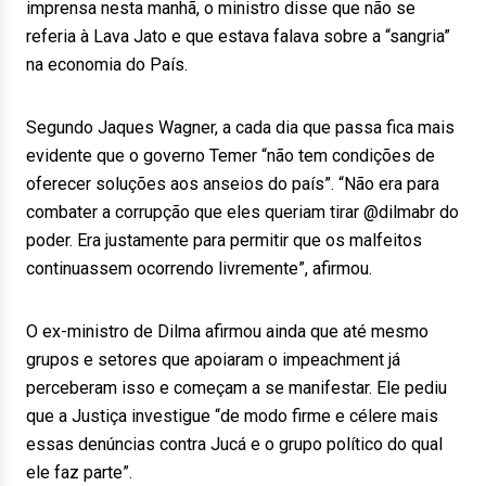
imprensa nesta manhã, o ministro disse que não se
referia à Lava Jato e que estava falava sobre a “sangria”
na economia do País.
Segundo Jaques Wagner, a cada dia que passa fica mais
evidente que o governo Temer “não tem condições de
oferecer soluções aos anseios do país”. “Não era para
combater a corrupção que eles queriam tirar @dilmabr do
poder. Era justamente para permitir que os malfeitos
continuassem ocorrendo livremente”, afirmou.
O ex-ministro de Dilma afirmou ainda que até mesmo
grupos e setores que apoiaram o impeachment já
perceberam isso e começam a se manifestar. Ele pediu
que a Justiça investigue “de modo firme e célere mais
essas denúncias contra Jucá e o grupo político do qual
ele faz parte”.