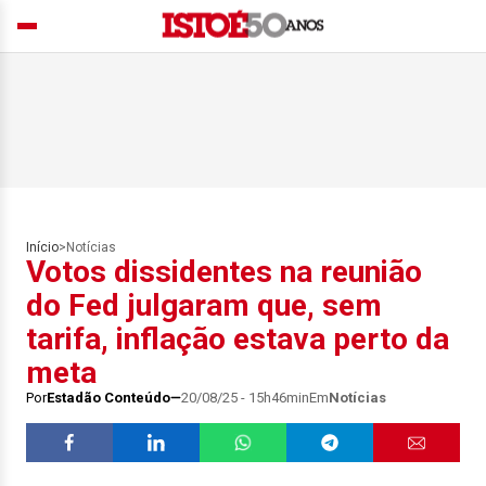
Início
>
Notícias
Votos dissidentes na reunião
do Fed julgaram que, sem
tarifa, inflação estava perto da
meta
Por
Estadão Conteúdo
20/08/25 - 15h46min
Em
Notícias