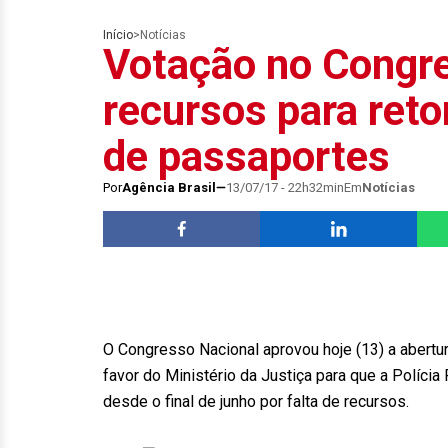
Início
>
Notícias
Votação no Congr
recursos para ret
de passaportes
Por
Agência Brasil
13/07/17 - 22h32min
Em
Notícias
O Congresso Nacional aprovou hoje (13) a abertu
favor do Ministério da Justiça para que a Políc
desde o final de junho por falta de recursos.