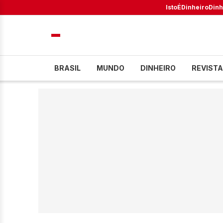
IstoÉ
Dinheiro
Dinh
BRASIL
MUNDO
DINHEIRO
REVISTA