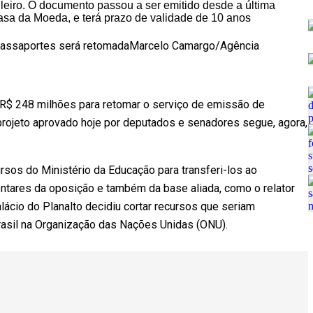
passaportes será retomada
Marcelo Camargo/Agência
 R$ 248 milhões para retomar o serviço de emissão de
ojeto aprovado hoje por deputados e senadores segue, agora,
cursos do Ministério da Educação para transferi-los ao
entares da oposição e também da base aliada, como o relator
lácio do Planalto decidiu cortar recursos que seriam
rasil na Organização das Nações Unidas (ONU).