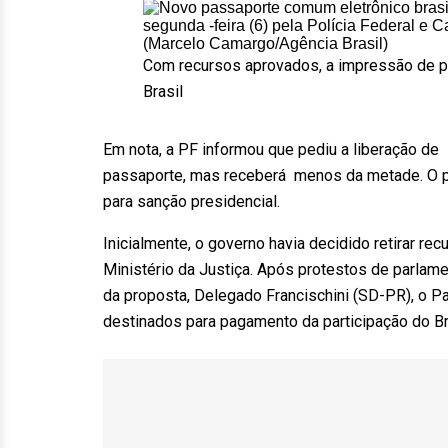
Com recursos aprovados, a impressão de 
Brasil
Em nota, a PF informou que pediu a liberação de
passaporte, mas receberá menos da metade. O pr
para sanção presidencial.
Inicialmente, o governo havia decidido retirar re
Ministério da Justiça. Após protestos de parlam
da proposta, Delegado Francischini (SD-PR), o Pa
destinados para pagamento da participação do B