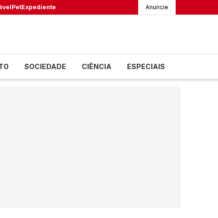
ável
Pet
Expediente
Anuncie
TO
SOCIEDADE
CIÊNCIA
ESPECIAIS