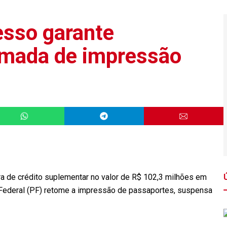
esso garante
omada de impressão
ra de crédito suplementar no valor de R$ 102,3 milhões em
ia Federal (PF) retome a impressão de passaportes, suspensa