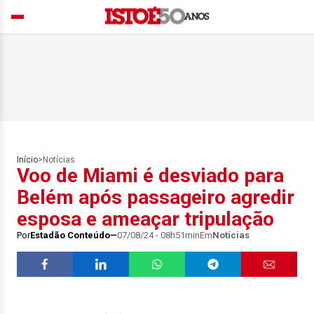
Início
>
Notícias
Voo de Miami é desviado para
Belém após passageiro agredir
esposa e ameaçar tripulação
Por
Estadão Conteúdo
07/08/24 - 08h51min
Em
Notícias