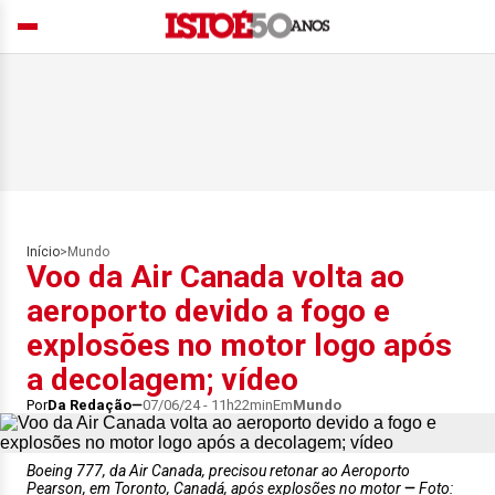
Início
>
Mundo
Voo da Air Canada volta ao
aeroporto devido a fogo e
explosões no motor logo após
a decolagem; vídeo
Por
Da Redação
07/06/24 - 11h22min
Em
Mundo
Boeing 777, da Air Canada, precisou retonar ao Aeroporto
Pearson, em Toronto, Canadá, após explosões no motor
Foto: