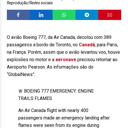
Reprodução/Redes sociais
O avião Boeing 777, da Air Canada, decolou com 389
passageiros a bordo de Toronto, no
Canadá
, para Paris,
na França. Porém, assim que o avião levantou voo, houve
explosões no motor e a
aeronave
precisou retornar ao
Aeroporto Pearson. As informações são do
“GlobalNews”.
🚨 BOEING 777 EMERGENCY: ENGINE
TRAILS FLAMES
An Air Canada flight with nearly 400
passengers made an emergency landing after
flames were seen from its engine during