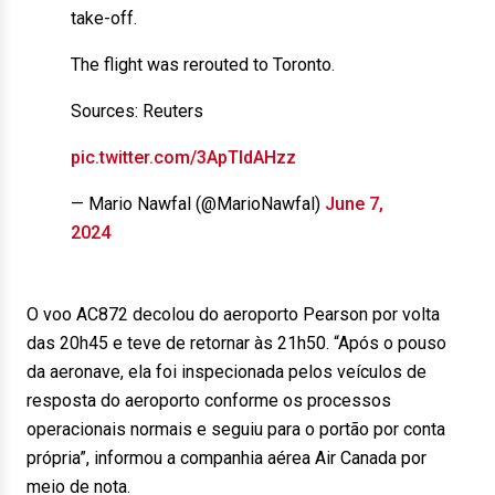
take-off.
The flight was rerouted to Toronto.
Sources: Reuters
pic.twitter.com/3ApTIdAHzz
— Mario Nawfal (@MarioNawfal)
June 7,
2024
O voo AC872 decolou do aeroporto Pearson por volta
das 20h45 e teve de retornar às 21h50. “Após o pouso
da aeronave, ela foi inspecionada pelos veículos de
resposta do aeroporto conforme os processos
operacionais normais e seguiu para o portão por conta
própria”, informou a companhia aérea Air Canada por
meio de nota.