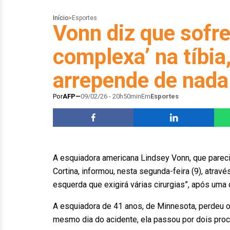
Início
>
Esportes
Vonn diz que sofre
complexa’ na tíbia
arrepende de nada
Por
AFP
09/02/26 - 20h50min
Em
Esportes
A esquiadora americana Lindsey Vonn, que pareci
Cortina, informou, nesta segunda-feira (9), atrav
esquerda que exigirá várias cirurgias”, após uma
A esquiadora de 41 anos, de Minnesota, perdeu 
mesmo dia do acidente, ela passou por dois proc