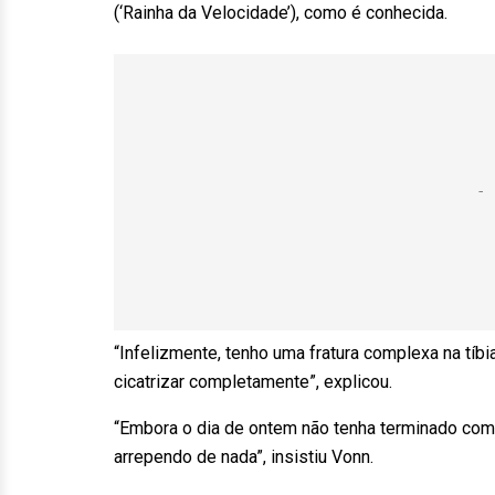
(‘Rainha da Velocidade’), como é conhecida.
“Infelizmente, tenho uma fratura complexa na tíbia
cicatrizar completamente”, explicou.
“Embora o dia de ontem não tenha terminado com
arrependo de nada”, insistiu Vonn.