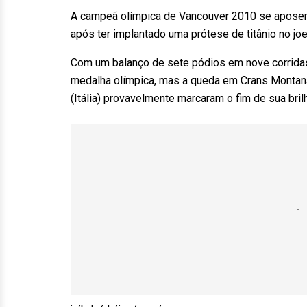
A campeã olímpica de Vancouver 2010 se aposent
após ter implantado uma prótese de titânio no jo
Com um balanço de sete pódios em nove corridas
medalha olímpica, mas a queda em Crans Montana
(Itália) provavelmente marcaram o fim de sua brilh