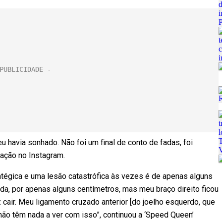
 havia sonhado. Não foi um final de conto de fadas, foi
cação no Instagram.
ratégica e uma lesão catastrófica às vezes é de apenas alguns
da, por apenas alguns centímetros, mas meu braço direito ficou
 cair. Meu ligamento cruzado anterior [do joelho esquerdo, que
não têm nada a ver com isso”, continuou a ‘Speed Queen’