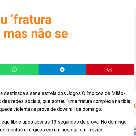
u ‘fratura
, mas não se
a destinada a ser a estrela dos Jogos Olímpicos de Milão-
és das redes sociais, que sofreu “uma fratura complexa na tíbia
 queda violenta na prova de downhill de domingo.
o equilíbrio após apenas 13 segundos de prova. No domingo,
edimentos cirúrgicos em um hospital em Treviso.