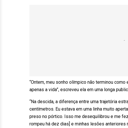
“Ontem, meu sonho olímpico não terminou como eu
apenas a vida”, escreveu ela em uma longa publi
“Na descida, a diferença entre uma trajetória est
centímetros. Eu estava em uma linha muito aperta
preso no pórtico. Isso me desequilibrou e me fez
rompeu há dez dias] e minhas lesões anteriores 