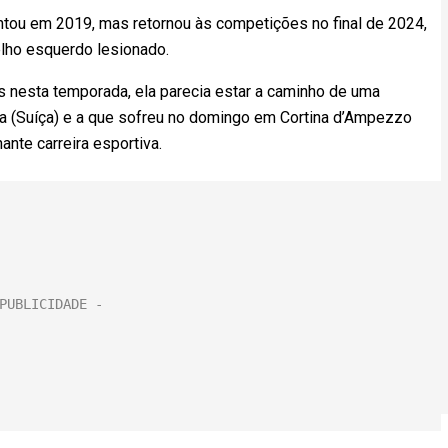
ou em 2019, mas retornou às competições no final de 2024,
elho esquerdo lesionado.
 nesta temporada, ela parecia estar a caminho de uma
 (Suíça) e a que sofreu no domingo em Cortina d’Ampezzo
ante carreira esportiva.