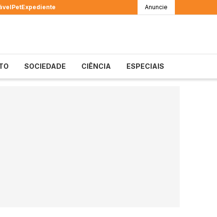
ável
Pet
Expediente
Anuncie
TO
SOCIEDADE
CIÊNCIA
ESPECIAIS