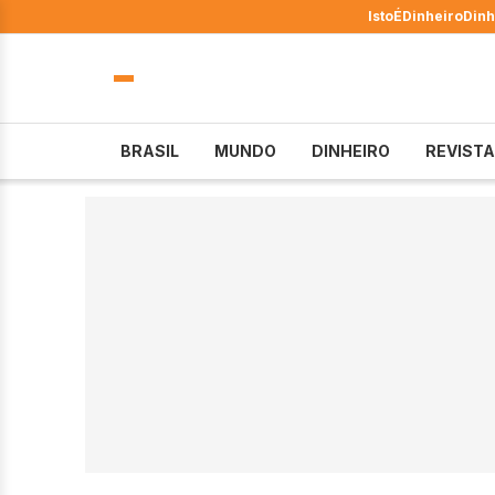
IstoÉ
Dinheiro
Dinh
BRASIL
MUNDO
DINHEIRO
REVISTA