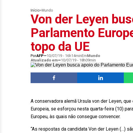
Início
>
Mundo
Von der Leyen bus
Parlamento Europe
topo da UE
Por
AFP
10/07/19 - 16h14min
Em
Mundo
Atualizado em
10/07/19 - 18h09min
A conservadora alemã Ursula von der Leyen, que o
Europeia, se esforçou nesta quarta-feira (10) pa
Europeu, às quais não consegue convencer.
“As respostas da candidata Von der Leyen (…) são