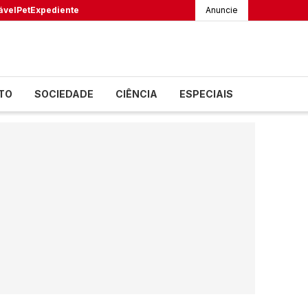
ável
Pet
Expediente
Anuncie
TO
SOCIEDADE
CIÊNCIA
ESPECIAIS