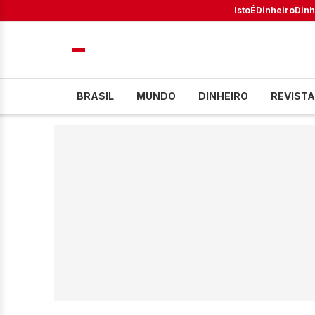
IstoÉ
Dinheiro
Dinh
BRASIL
MUNDO
DINHEIRO
REVISTA