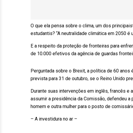
O que ela pensa sobre o clima, um dos principai
estudantis? “A neutralidade climática em 2050 é
E a respeito da proteção de fronteiras para enfr
de 10.000 efetivos da agência de guardas frontei
Perguntada sobre o Brexit, a política de 60 anos 
prevista para 31 de outubro, se o Reino Unido pr
Durante suas intervenções em inglês, francês e al
assumir a presidência da Comissão, defendeu a p
homem e outra mulher para o posto de comissári
– A investidura no ar –