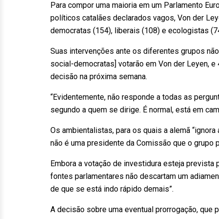
Para compor uma maioria em um Parlamento Euro
políticos catalães declarados vagos, Von der Ley
democratas (154), liberais (108) e ecologistas (7
Suas intervenções ante os diferentes grupos não
social-democratas] votarão em Von der Leyen, e 
decisão na próxima semana.
“Evidentemente, não responde a todas as pergunt
segundo a quem se dirige. É normal, está em camp
Os ambientalistas, para os quais a alemã “ignora 
não é uma presidente da Comissão que o grupo p
Embora a votação de investidura esteja prevista 
fontes parlamentares não descartam um adiamen
de que se está indo rápido demais”.
A decisão sobre uma eventual prorrogação, que p