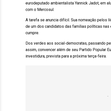
eurodeputado ambientalista Yannick Jadot, em alus
com o Mercosul.
A tarefa se anuncia difícil. Sua nomeação pelos 
de um dos candidatos das famílias políticas nas
cumpre.
Dos verdes aos social-democratas, passando pelo
assim, convencer além de seu Partido Popular Eu
investidura, prevista para a próxima terça-feira.