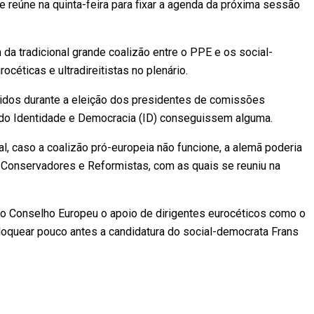
 reúne na quinta-feira para fixar a agenda da próxima sessão
da tradicional grande coalizão entre o PPE e os social-
céticas e ultradireitistas no plenário.
idos durante a eleição dos presidentes de comissões
s do Identidade e Democracia (ID) conseguissem alguma.
al, caso a coalizão pró-europeia não funcione, a alemã poderia
 Conservadores e Reformistas, com as quais se reuniu na
no Conselho Europeu o apoio de dirigentes eurocéticos como o
bloquear pouco antes a candidatura do social-democrata Frans