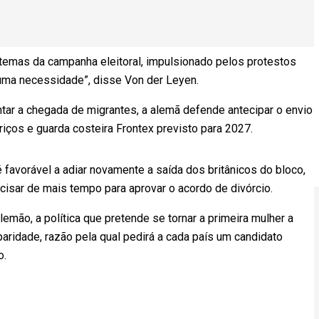
stemas da campanha eleitoral, impulsionado pelos protestos
 uma necessidade”, disse Von der Leyen.
entar a chegada de migrantes, a alemã defende antecipar o envio
riços e guarda costeira Frontex previsto para 2027.
é favorável a adiar novamente a saída dos britânicos do bloco,
ecisar de mais tempo para aprovar o acordo de divórcio.
emão, a política que pretende se tornar a primeira mulher a
aridade, razão pela qual pedirá a cada país um candidato
o.