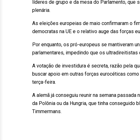
líderes de grupo e da mesa do Parlamento, que se
plenária.
As eleições europeias de maio confirmaram o fim 
democratas na UE e o relativo auge das forças euro
Por enquanto, os pró-europeus se mantiveram un
parlamentares, impedindo que os ultradireitista
A votação de investidura é secreta, razão pela qu
buscar apoio em outras forças eurocéticas como
terça-feira.
A alemã já conseguiu reunir na semana passada 
da Polônia ou da Hungria, que tinha conseguido 
Timmermans.