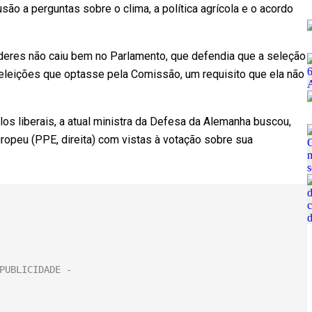
ão a perguntas sobre o clima, a política agrícola e o acordo
líderes não caiu bem no Parlamento, que defendia que a seleção
 eleições que optasse pela Comissão, um requisito que ela não
s liberais, a atual ministra da Defesa da Alemanha buscou,
ropeu (PPE, direita) com vistas à votação sobre sua