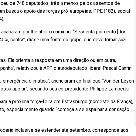
peu de 748 deputados, três a menos pelos assentos de
en busca o apoio das forças pró-europeias: PPE (182), social-
4).
 acabaram por lhe abrir o caminho. “Sessenta por cento [dos
40%, contra”, disse uma fonte do grupo, que deve tomar sua
as. Ela orienta a resposta em uma direção ou em outra,
anha”, relativizou à AFP o eurodeputado liberal Pascal Canfin.
a emergência climática”, anunciaram ao final que “Von der Leyen
ossa apoiar”, segundo seu co-presidente Philippe Lamberts.
para a próxima terça-feira em Estrasburgo (nordeste da França),
to, especialmente quando “começa a se espalhar a sensação
oderia inclusive se estender até setembro, corresponde aos