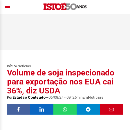
Início
>
Notícias
Volume de soja inspecionado
para exportação nos EUA cai
36%, diz USDA
Por
Estadão Conteúdo
06/08/24 - 09h26min
Em
Notícias