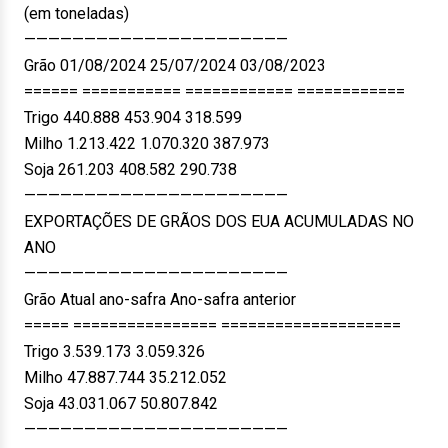
(em toneladas)
——————————————————————
Grão 01/08/2024 25/07/2024 03/08/2023
====== =========== ============ ============
Trigo 440.888 453.904 318.599
Milho 1.213.422 1.070.320 387.973
Soja 261.203 408.582 290.738
——————————————————————
EXPORTAÇÕES DE GRÃOS DOS EUA ACUMULADAS NO
ANO
——————————————————————
Grão Atual ano-safra Ano-safra anterior
===== ================ ====================
Trigo 3.539.173 3.059.326
Milho 47.887.744 35.212.052
Soja 43.031.067 50.807.842
——————————————————————