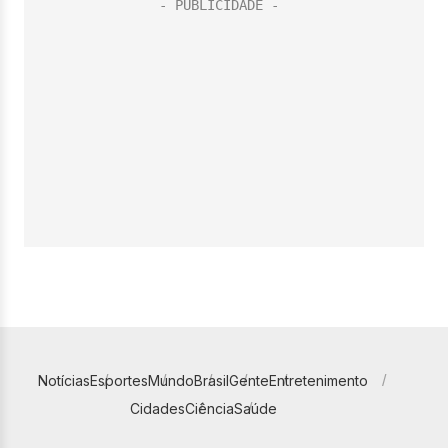
Notícias
Esportes
Mundo
Brasil
Gente
Entretenimento
Cidades
Ciência
Saúde