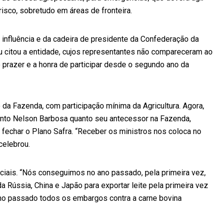
risco, sobretudo em áreas de fronteira.
nfluência e da cadeira de presidente da Confederação da
reu citou a entidade, cujos representantes não compareceram ao
 prazer e a honra de participar desde o segundo ano da
o da Fazenda, com participação mínima da Agricultura. Agora,
 tanto Nelson Barbosa quanto seu antecessor na Fazenda,
fechar o Plano Safra. “Receber os ministros nos coloca no
celebrou.
ciais. “Nós conseguimos no ano passado, pela primeira vez,
a Rússia, China e Japão para exportar leite pela primeira vez
 ano passado todos os embargos contra a carne bovina