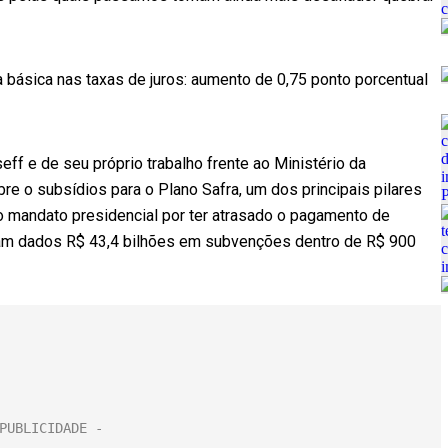
a básica nas taxas de juros: aumento de 0,75 ponto porcentual
ff e de seu próprio trabalho frente ao Ministério da
obre o subsídios para o Plano Safra, um dos principais pilares
 mandato presidencial por ter atrasado o pagamento de
ram dados R$ 43,4 bilhões em subvenções dentro de R$ 900