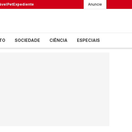
ável
Pet
Expediente
Anuncie
TO
SOCIEDADE
CIÊNCIA
ESPECIAIS