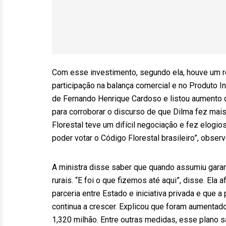
Com esse investimento, segundo ela, houve um re
participação na balança comercial e no Produto In
de Fernando Henrique Cardoso e listou aumento 
para corroborar o discurso de que Dilma fez mai
Florestal teve um difícil negociação e fez elogio
poder votar o Código Florestal brasileiro”, observ
A ministra disse saber que quando assumiu garant
rurais. “E foi o que fizemos até aqui”, disse. El
parceria entre Estado e iniciativa privada e que 
continua a crescer. Explicou que foram aumentado
1,320 milhão. Entre outras medidas, esse plano sa