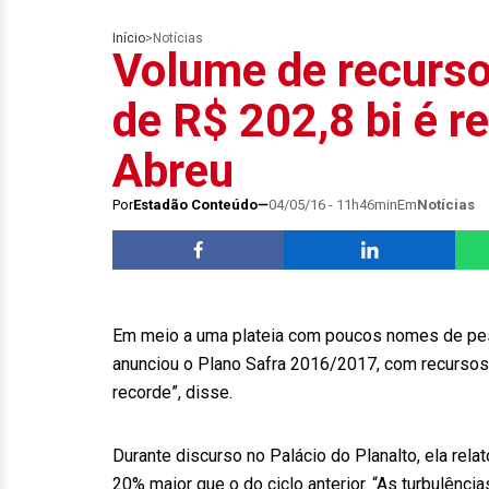
Início
>
Notícias
Volume de recurso
de R$ 202,8 bi é re
Abreu
Por
Estadão Conteúdo
04/05/16 - 11h46min
Em
Notícias
Em meio a uma plateia com poucos nomes de peso 
anunciou o Plano Safra 2016/2017, com recursos
recorde”, disse.
Durante discurso no Palácio do Planalto, ela rel
20% maior que o do ciclo anterior. “As turbulênc