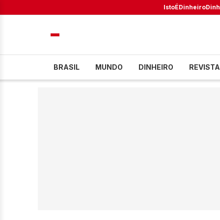
IstoÉ
Dinheiro
Dinh
BRASIL
MUNDO
DINHEIRO
REVISTA