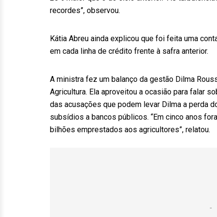
recordes”, observou.
Kátia Abreu ainda explicou que foi feita uma cont
em cada linha de crédito frente à safra anterior.
A ministra fez um balanço da gestão Dilma Rousse
Agricultura. Ela aproveitou a ocasião para falar s
das acusações que podem levar Dilma a perda do
subsídios a bancos públicos. “Em cinco anos fo
bilhões emprestados aos agricultores”, relatou.