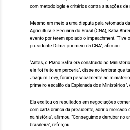
com metodologia e critérios contra situações de 
Mesmo em meio a uma disputa pela retomada da i
Agricultura e Pecuária do Brasil (CNA), Kátia Ab
evento por terem apoiado o impeachment. “Tive o
presidente Dilma, por meio da CNA”, afirmou.
“Antes, o Plano Safra era construído no Ministéri
ele foi feito em parceria”, disse ao lembrar que
Joaquim Levy, foram pessoalmente ao ministério 
primeiro escalão da Esplanada dos Ministérios”, 
Ela exaltou os resultados em negociações comer
com carta branca da presidente, abrir o mercado d
na história”, afirmou. “Conseguimos derrubar no
brasileira”, reforçou.