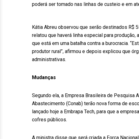
poderá ser tomado nas linhas de custeio e em at
Kátia Abreu observou que serão destinados R$ 550
relatou que haverá linha especial para produção, a
que está em uma batalha contra a burocracia. “E
produtor rural”, afirmou e depois explicou que ó
administrativas.
Mudanças
Segundo ela, a Empresa Brasileira de Pesquisa 
Abastecimento (Conab) terão nova forma de escol
lançado hoje a Embrapa Tech, para que a empresa
cofres públicos.
A ministra disse que será criada a Força Naciona