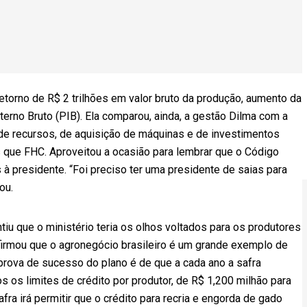
torno de R$ 2 trilhões em valor bruto da produção, aumento da
terno Bruto (PIB). Ela comparou, ainda, a gestão Dilma com a
de recursos, de aquisição de máquinas e de investimentos
s que FHC. Aproveitou a ocasião para lembrar que o Código
s à presidente. “Foi preciso ter uma presidente de saias para
ou.
iu que o ministério teria os olhos voltados para os produtores
a afirmou que o agronegócio brasileiro é um grande exemplo de
a prova de sucesso do plano é de que a cada ano a safra
s os limites de crédito por produtor, de R$ 1,200 milhão para
fra irá permitir que o crédito para recria e engorda de gado