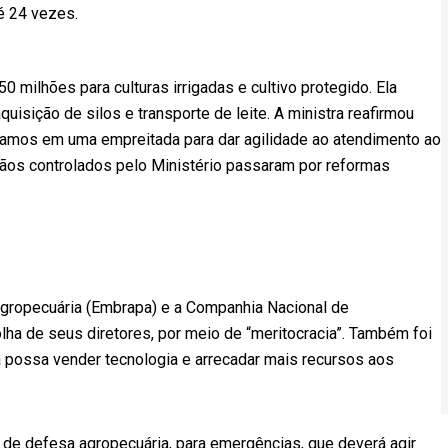
é 24 vezes.
 milhões para culturas irrigadas e cultivo protegido. Ela
quisição de silos e transporte de leite. A ministra reafirmou
stamos em uma empreitada para dar agilidade ao atendimento ao
rgãos controlados pelo Ministério passaram por reformas
Agropecuária (Embrapa) e a Companhia Nacional de
ha de seus diretores, por meio de “meritocracia”. Também foi
 possa vender tecnologia e arrecadar mais recursos aos
l de defesa agropecuária, para emergências, que deverá agir