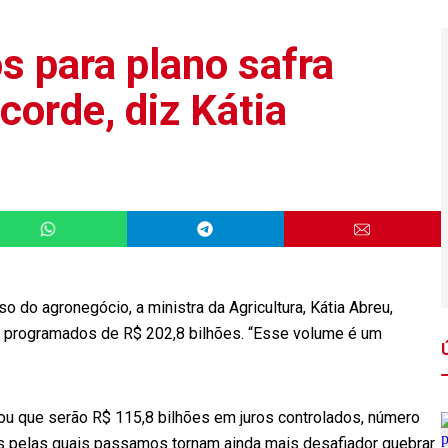
s para plano safra
corde, diz Kátia
do agronegócio, a ministra da Agricultura, Kátia Abreu,
 programados de R$ 202,8 bilhões. “Esse volume é um
atou que serão R$ 115,8 bilhões em juros controlados, número
ias pelas quais passamos tornam ainda mais desafiador quebrar