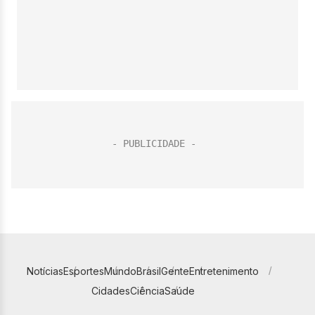
Notícias
Esportes
Mundo
Brasil
Gente
Entretenimento
Cidades
Ciência
Saúde