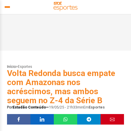
Início
>
Esportes
Volta Redonda busca empate
com Amazonas nos
acréscimos, mas ambos
seguem no Z-4 da Série B
Por
Estadão Conteúdo
19/05/25 - 21h33min
Em
Esportes