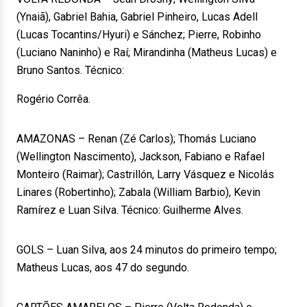
(Ynaiã), Gabriel Bahia, Gabriel Pinheiro, Lucas Adell
(Lucas Tocantins/Hyuri) e Sánchez; Pierre, Robinho
(Luciano Naninho) e Raí; Mirandinha (Matheus Lucas) e
Bruno Santos. Técnico:
Rogério Corrêa.
AMAZONAS – Renan (Zé Carlos); Thomás Luciano
(Wellington Nascimento), Jackson, Fabiano e Rafael
Monteiro (Raimar); Castrillón, Larry Vásquez e Nicolás
Linares (Robertinho); Zabala (William Barbio), Kevin
Ramírez e Luan Silva. Técnico: Guilherme Alves.
GOLS – Luan Silva, aos 24 minutos do primeiro tempo;
Matheus Lucas, aos 47 do segundo.