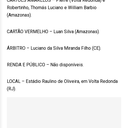
CARTÕES AMARELOS – Pierre (Volta Redonda) e
Robertinho, Thomás Luciano e William Barbio
(Amazonas).
CARTÃO VERMELHO – Luan Silva (Amazonas).
ÁRBITRO – Luciano da Silva Miranda Filho (CE).
RENDA E PÚBLICO – Não disponíveis.
LOCAL – Estádio Raulino de Oliveira, em Volta Redonda
(RJ).