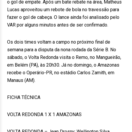
o gol de empate. Após um bate rebate na área, Matheus
Lucas aproveitou um rebote de bola no travessão para
fazer o gol de cabeça. O lance ainda foi analisado pelo
VAR por alguns minutos antes de ser confirmado.
Os dois times voltam a campo no próximo final de
semana para a disputa da nona rodada da Série B. No
sábado, o Volta Redonda visita o Remo, no Mangueirão,
em Belém (PA), às 20h30. Já no domingo, o Amazonas
recebe o Operário-PR, no estádio Carlos Zamith, em
Manaus (AM).
FICHA TÉCNICA
VOLTA REDONDA 1 X 1 AMAZONAS
VOLTA REDONDA – Jean Drosny; Wellington Silva