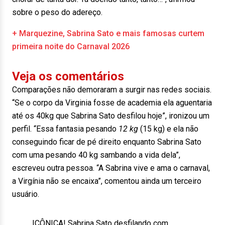
sobre o peso do adereço.
+ Marquezine, Sabrina Sato e mais famosas curtem
primeira noite do Carnaval 2026
Veja os comentários
Comparações não demoraram a surgir nas redes sociais.
“Se o corpo da Virginia fosse de academia ela aguentaria
até os 40kg que Sabrina Sato desfilou hoje”, ironizou um
perfil. “Essa fantasia pesando
12 kg
(15 kg) e ela não
conseguindo ficar de pé direito enquanto Sabrina Sato
com uma pesando 40 kg sambando a vida dela”,
escreveu outra pessoa. “A Sabrina vive e ama o carnaval,
a Virgínia não se encaixa”, comentou ainda um terceiro
usuário.
ICÔNICA! Sabrina Sato desfilando com