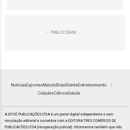
Notícias
Esportes
Mundo
Brasil
Gente
Entretenimento
Cidades
Ciência
Saúde
A ISTOÉ PUBLICAÇÕES LTDA é um portal digital independente e sem
vinculação editorial e societária com a EDITORA TRES COMÉRCIO DE
PUBLICACÕES LTDA (recuperação judicial). Informamos também que não