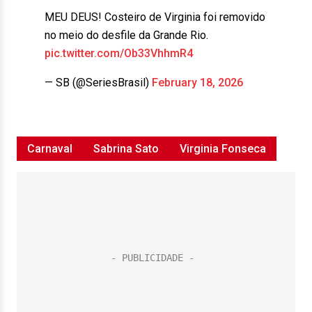
MEU DEUS! Costeiro de Virginia foi removido
no meio do desfile da Grande Rio.
pic.twitter.com/Ob33VhhmR4
— SB (@SeriesBrasil)
February 18, 2026
Carnaval
Sabrina Sato
Virginia Fonseca