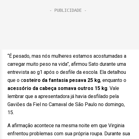
“É pesado, mas nós mulheres estamos acostumadas a
carregar muito peso na vida”, afirmou Sato durante uma
entrevista ao g1 após o desfile da escola. Ela detalhou
que o c
osteiro da fantasia pesava 25 kg
, enquanto o
acessório da cabeça somava outros 15 kg
. Vale
lembrar que a apresentadora já havia desfilado pela
Gaviões da Fiel no Carnaval de São Paulo no domingo,
15.
A afirmação acontece na mesma noite em que Virginia
enfrentou problemas com sua própria roupa. Durante sua