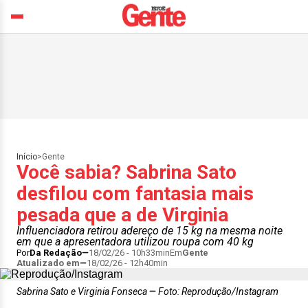
Início
>
Gente
Você sabia? Sabrina Sato
desfilou com fantasia mais
pesada que a de Virginia
Influenciadora retirou adereço de 15 kg na mesma noite
em que a apresentadora utilizou roupa com 40 kg
Por
Da Redação
18/02/26 - 10h33min
Em
Gente
Atualizado em
18/02/26 - 12h40min
Sabrina Sato e Virginia Fonseca
Foto: Reprodução/Instagram