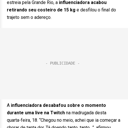
estreia pela Grande Rio, a
influenciadora acabou
retirando seu costeiro de 15 kg
e desfilou o final do
trajeto sem o adereço.
A
influenciadora desabafou sobre o momento
durante uma live na Twitch
na madrugada desta
quarta-feira, 18. “Chegou no meio, achei que ia começar a
chorar de tanta dor. Tá doendo tanto, tanto…”, afirmou