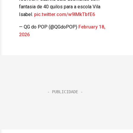
fantasia de 40 quilos para a escola Vila
Isabel.
pic.twitter.com/w9lMkTbfE6
— QG do POP (@QGdoPOP)
February 18,
2026