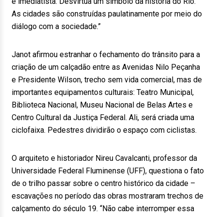
e imediatista. Desvirtua um símbolo da história do Rio.
As cidades são construídas paulatinamente por meio do
diálogo com a sociedade.”
Janot afirmou estranhar o fechamento do trânsito para a
criação de um calçadão entre as Avenidas Nilo Peçanha
e Presidente Wilson, trecho sem vida comercial, mas de
importantes equipamentos culturais: Teatro Municipal,
Biblioteca Nacional, Museu Nacional de Belas Artes e
Centro Cultural da Justiça Federal. Ali, será criada uma
ciclofaixa. Pedestres dividirão o espaço com ciclistas.
O arquiteto e historiador Nireu Cavalcanti, professor da
Universidade Federal Fluminense (UFF), questiona o fato
de o trilho passar sobre o centro histórico da cidade –
escavações no período das obras mostraram trechos de
calçamento do século 19. “Não cabe interromper essa