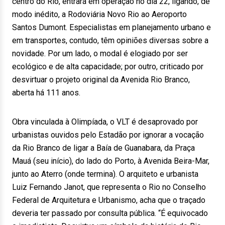
centro do Rio, entrará em operação no dia 22, ligando, de
modo inédito, a Rodoviária Novo Rio ao Aeroporto
Santos Dumont. Especialistas em planejamento urbano e
em transportes, contudo, têm opiniões diversas sobre a
novidade. Por um lado, o modal é elogiado por ser
ecológico e de alta capacidade; por outro, criticado por
desvirtuar o projeto original da Avenida Rio Branco,
aberta há 111 anos.
Obra vinculada à Olimpíada, o VLT é desaprovado por
urbanistas ouvidos pelo Estadão por ignorar a vocação
da Rio Branco de ligar a Baía de Guanabara, da Praça
Mauá (seu início), do lado do Porto, à Avenida Beira-Mar,
junto ao Aterro (onde termina). O arquiteto e urbanista
Luiz Fernando Janot, que representa o Rio no Conselho
Federal de Arquitetura e Urbanismo, acha que o traçado
deveria ter passado por consulta pública. “É equivocado