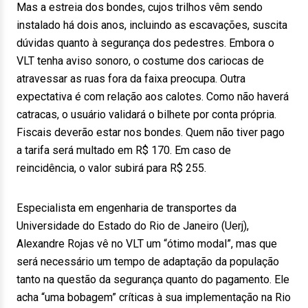
Mas a estreia dos bondes, cujos trilhos vêm sendo
instalado há dois anos, incluindo as escavações, suscita
dúvidas quanto à segurança dos pedestres. Embora o
VLT tenha aviso sonoro, o costume dos cariocas de
atravessar as ruas fora da faixa preocupa. Outra
expectativa é com relação aos calotes. Como não haverá
catracas, o usuário validará o bilhete por conta própria.
Fiscais deverão estar nos bondes. Quem não tiver pago
a tarifa será multado em R$ 170. Em caso de
reincidência, o valor subirá para R$ 255.
Especialista em engenharia de transportes da
Universidade do Estado do Rio de Janeiro (Uerj),
Alexandre Rojas vê no VLT um “ótimo modal”, mas que
será necessário um tempo de adaptação da população
tanto na questão da segurança quanto do pagamento. Ele
acha “uma bobagem” críticas à sua implementação na Rio