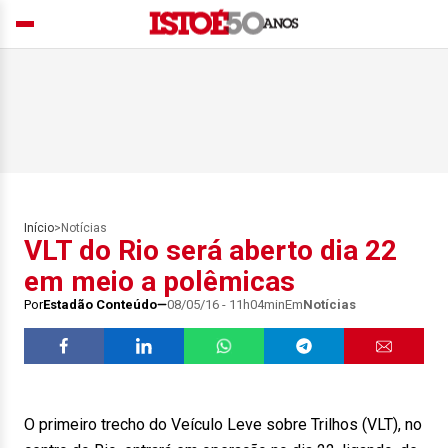
Início
>
Notícias
VLT do Rio será aberto dia 22
em meio a polêmicas
Por
Estadão Conteúdo
08/05/16 - 11h04min
Em
Notícias
O primeiro trecho do Veículo Leve sobre Trilhos (VLT), no