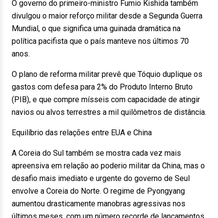
O governo do primeiro-ministro Fumio Kishida também
divulgou o maior reforço militar desde a Segunda Guerra
Mundial, o que significa uma guinada dramática na
política pacifista que o país manteve nos últimos 70
anos.
O plano de reforma militar prevê que Tóquio duplique os
gastos com defesa para 2% do Produto Interno Bruto
(PIB), e que compre mísseis com capacidade de atingir
navios ou alvos terrestres a mil quilômetros de distância.
Equilíbrio das relações entre EUA e China
A Coreia do Sul também se mostra cada vez mais
apreensiva em relação ao poderio militar da China, mas o
desafio mais imediato e urgente do governo de Seul
envolve a Coreia do Norte. O regime de Pyongyang
aumentou drasticamente manobras agressivas nos
últimos meses, com um número recorde de lançamentos