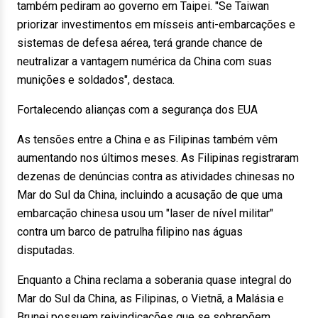
também pediram ao governo em Taipei. "Se Taiwan
priorizar investimentos em mísseis anti-embarcações e
sistemas de defesa aérea, terá grande chance de
neutralizar a vantagem numérica da China com suas
munições e soldados", destaca.
Fortalecendo alianças com a segurança dos EUA
As tensões entre a China e as Filipinas também vêm
aumentando nos últimos meses. As Filipinas registraram
dezenas de denúncias contra as atividades chinesas no
Mar do Sul da China, incluindo a acusação de que uma
embarcação chinesa usou um "laser de nível militar"
contra um barco de patrulha filipino nas águas
disputadas.
Enquanto a China reclama a soberania quase integral do
Mar do Sul da China, as Filipinas, o Vietnã, a Malásia e
Brunei possuem reivindicações que se sobrepõem