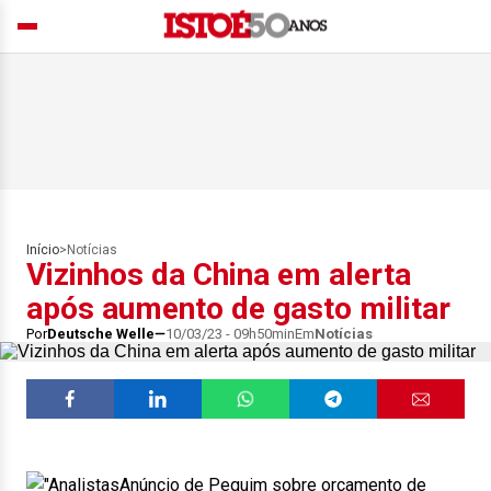
Início
>
Notícias
Vizinhos da China em alerta
após aumento de gasto militar
Por
Deutsche Welle
10/03/23 - 09h50min
Em
Notícias
Anúncio de Pequim sobre orçamento de