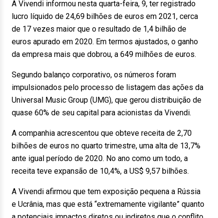
A Vivendi informou nesta quarta-feira, 9, ter registrado
lucro líquido de 24,69 bilhões de euros em 2021, cerca
de 17 vezes maior que o resultado de 1,4 bilhão de
euros apurado em 2020. Em termos ajustados, o ganho
da empresa mais que dobrou, a 649 milhões de euros.
Segundo balanço corporativo, os números foram
impulsionados pelo processo de listagem das ações da
Universal Music Group (UMG), que gerou distribuição de
quase 60% de seu capital para acionistas da Vivendi.
A companhia acrescentou que obteve receita de 2,70
bilhões de euros no quarto trimestre, uma alta de 13,7%
ante igual período de 2020. No ano como um todo, a
receita teve expansão de 10,4%, a US$ 9,57 bilhões.
A Vivendi afirmou que tem exposição pequena a Rússia
e Ucrânia, mas que está “extremamente vigilante” quanto
a potenciais impactos diretos ou indiretos que o conflito