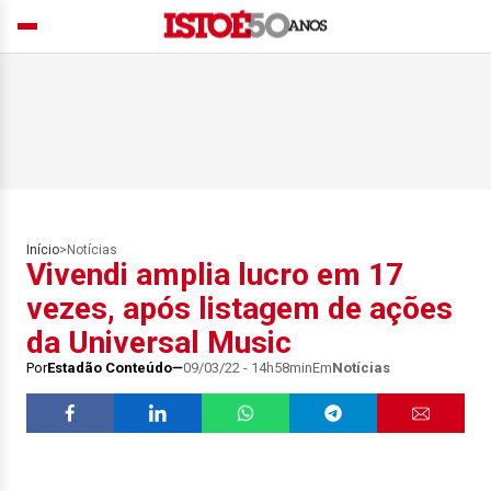
Início
>
Notícias
Vivendi amplia lucro em 17
vezes, após listagem de ações
da Universal Music
Por
Estadão Conteúdo
09/03/22 - 14h58min
Em
Notícias