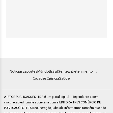
Notícias
Esportes
Mundo
Brasil
Gente
Entretenimento
Cidades
Ciência
Saúde
A ISTOÉ PUBLICAÇÕES LTDA é um portal digital independente e sem
vinculação editorial e societária com a EDITORA TRES COMÉRCIO DE
PUBLICACÕES LTDA (recuperação judicial). Informamos também que não