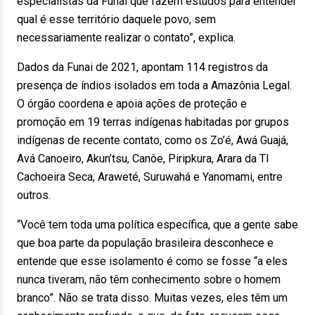
especialistas da Funai que fazem estudos para entender
qual é esse território daquele povo, sem
necessariamente realizar o contato”, explica.
Dados da Funai de 2021, apontam 114 registros da
presença de índios isolados em toda a Amazônia Legal.
O órgão coordena e apoia ações de proteção e
promoção em 19 terras indígenas habitadas por grupos
indígenas de recente contato, como os Zo’é, Awá Guajá,
Avá Canoeiro, Akun’tsu, Canôe, Piripkura, Arara da TI
Cachoeira Seca, Araweté, Suruwahá e Yanomami, entre
outros.
“Você tem toda uma política específica, que a gente sabe
que boa parte da população brasileira desconhece e
entende que esse isolamento é como se fosse “a eles
nunca tiveram, não têm conhecimento sobre o homem
branco”. Não se trata disso. Muitas vezes, eles têm um