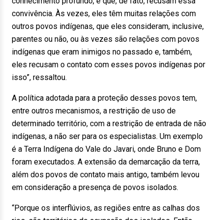
conhecimento profundo, e que, de fato, recusam essa
convivência. Às vezes, eles têm muitas relações com
outros povos indígenas, que eles consideram, inclusive,
parentes ou não, ou às vezes são relações com povos
indígenas que eram inimigos no passado e, também,
eles recusam o contato com esses povos indígenas por
isso”, ressaltou.
A política adotada para a proteção desses povos tem,
entre outros mecanismos, a restrição de uso de
determinado território, com a restrição de entrada de não
indígenas, a não ser para os especialistas. Um exemplo
é a Terra Indígena do Vale do Javari, onde Bruno e Dom
foram executados. A extensão da demarcação da terra,
além dos povos de contato mais antigo, também levou
em consideração a presença de povos isolados.
“Porque os interflúvios, as regiões entre as calhas dos