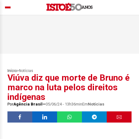
Início
>
Notícias
Viúva diz que morte de Bruno é
marco na luta pelos direitos
indígenas
Por
Agência Brasil
05/06/24 - 13h36min
Em
Notícias