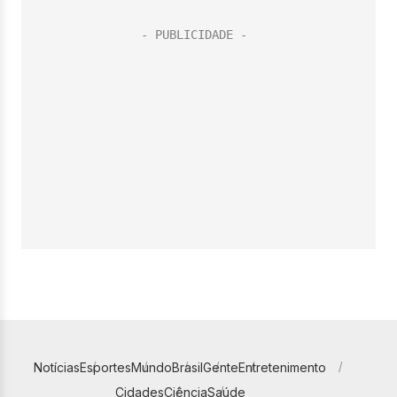
Notícias
Esportes
Mundo
Brasil
Gente
Entretenimento
Cidades
Ciência
Saúde