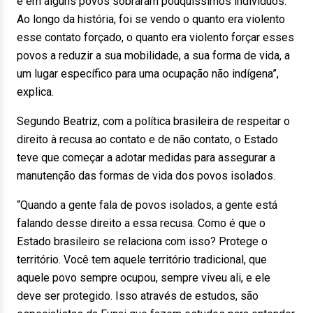
e em alguns povos sobraram pouquíssimos indivíduos.
Ao longo da história, foi se vendo o quanto era violento
esse contato forçado, o quanto era violento forçar esses
povos a reduzir a sua mobilidade, a sua forma de vida, a
um lugar específico para uma ocupação não indígena”,
explica.
Segundo Beatriz, com a política brasileira de respeitar o
direito à recusa ao contato e de não contato, o Estado
teve que começar a adotar medidas para assegurar a
manutenção das formas de vida dos povos isolados.
“Quando a gente fala de povos isolados, a gente está
falando desse direito a essa recusa. Como é que o
Estado brasileiro se relaciona com isso? Protege o
território. Você tem aquele território tradicional, que
aquele povo sempre ocupou, sempre viveu ali, e ele
deve ser protegido. Isso através de estudos, são