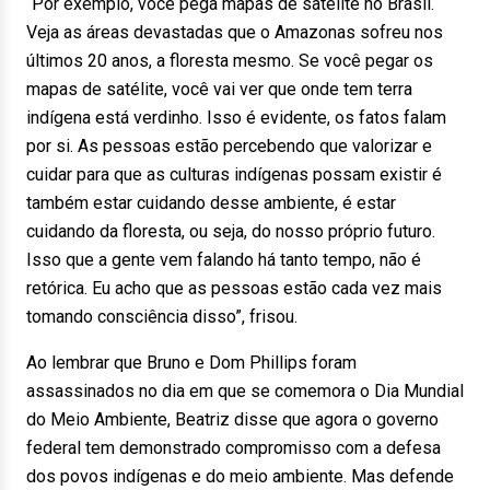
“Por exemplo, você pega mapas de satélite no Brasil.
Veja as áreas devastadas que o Amazonas sofreu nos
últimos 20 anos, a floresta mesmo. Se você pegar os
mapas de satélite, você vai ver que onde tem terra
indígena está verdinho. Isso é evidente, os fatos falam
por si. As pessoas estão percebendo que valorizar e
cuidar para que as culturas indígenas possam existir é
também estar cuidando desse ambiente, é estar
cuidando da floresta, ou seja, do nosso próprio futuro.
Isso que a gente vem falando há tanto tempo, não é
retórica. Eu acho que as pessoas estão cada vez mais
tomando consciência disso”, frisou.
Ao lembrar que Bruno e Dom Phillips foram
assassinados no dia em que se comemora o Dia Mundial
do Meio Ambiente, Beatriz disse que agora o governo
federal tem demonstrado compromisso com a defesa
dos povos indígenas e do meio ambiente. Mas defende