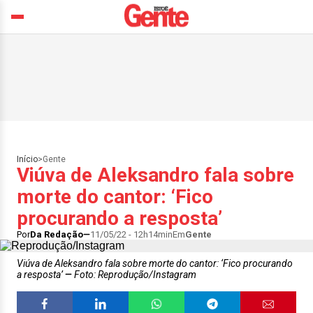
Início
>
Gente
Viúva de Aleksandro fala sobre
morte do cantor: ‘Fico
procurando a resposta’
Por
Da Redação
11/05/22 - 12h14min
Em
Gente
Viúva de Aleksandro fala sobre morte do cantor: ‘Fico procurando
a resposta’
Foto: Reprodução/Instagram