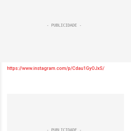
https://www.instagram.com/p/Cdau1GyOJxS/