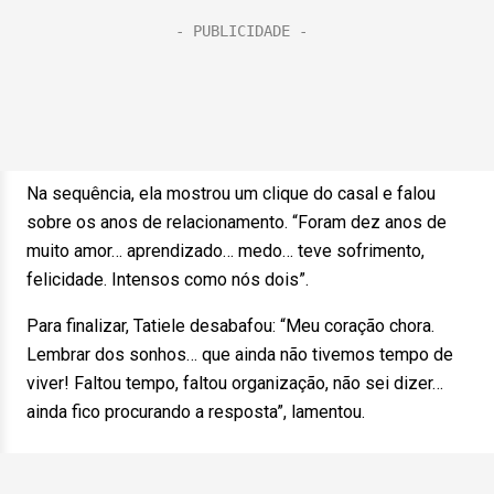
Na sequência, ela mostrou um clique do casal e falou
sobre os anos de relacionamento. “Foram dez anos de
muito amor… aprendizado… medo… teve sofrimento,
felicidade. Intensos como nós dois”.
Para finalizar, Tatiele desabafou: “Meu coração chora.
Lembrar dos sonhos… que ainda não tivemos tempo de
viver! Faltou tempo, faltou organização, não sei dizer…
ainda fico procurando a resposta”, lamentou.