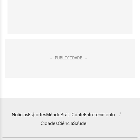
Notícias
Esportes
Mundo
Brasil
Gente
Entretenimento
Cidades
Ciência
Saúde