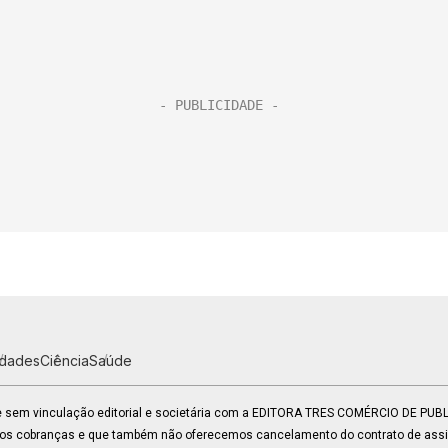
idades
Ciência
Saúde
 e sem vinculação editorial e societária com a EDITORA TRES COMÉRCIO DE PU
mos cobranças e que também não oferecemos cancelamento do contrato de assin