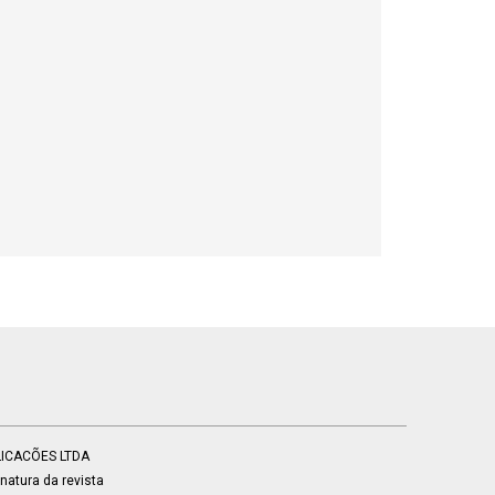
BLICACÕES LTDA
atura da revista