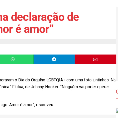
ha declaração de
mor é amor”
raram o Dia do Orgulho LGBTQIA+ com uma foto juntinhas. Na
sica ‘ Flutua, de Johnny Hooker: “Ninguém vai poder querer
omigo. Amor é amor”, escreveu.