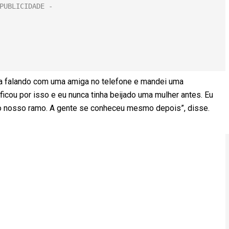
ava falando com uma amiga no telefone e mandei uma
icou por isso e eu nunca tinha beijado uma mulher antes. Eu
o nosso ramo. A gente se conheceu mesmo depois”, disse.