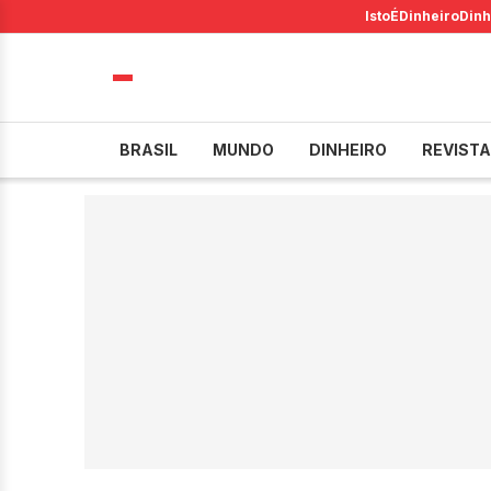
IstoÉ
Dinheiro
Dinh
BRASIL
MUNDO
DINHEIRO
REVISTA