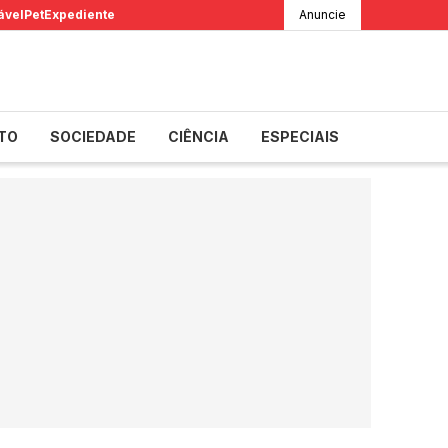
ável
Pet
Expediente
Anuncie
TO
SOCIEDADE
CIÊNCIA
ESPECIAIS