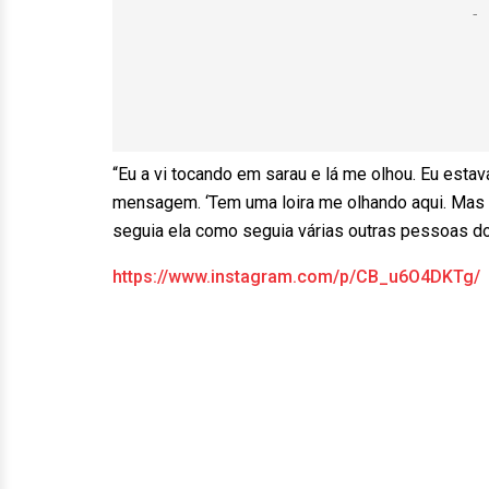
“Eu a vi tocando em sarau e lá me olhou. Eu est
mensagem. ‘Tem uma loira me olhando aqui. Mas f
seguia ela como seguia várias outras pessoas d
https://www.instagram.com/p/CB_u6O4DKTg/