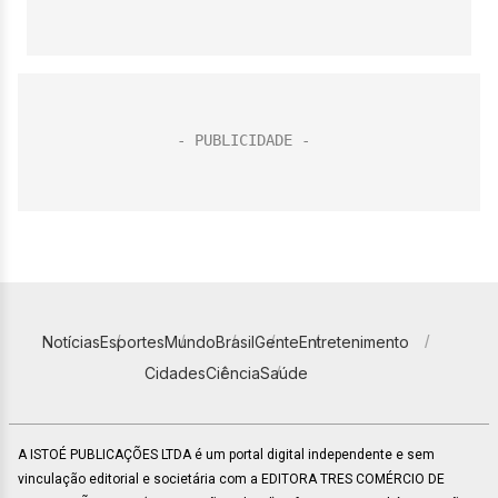
Notícias
Esportes
Mundo
Brasil
Gente
Entretenimento
Cidades
Ciência
Saúde
A ISTOÉ PUBLICAÇÕES LTDA é um portal digital independente e sem
vinculação editorial e societária com a EDITORA TRES COMÉRCIO DE