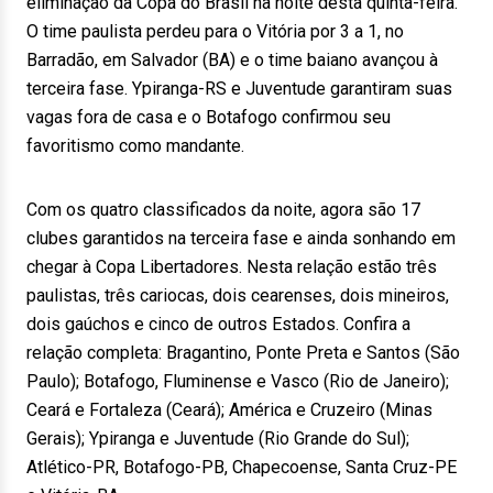
eliminação da Copa do Brasil na noite desta quinta-feira.
O time paulista perdeu para o Vitória por 3 a 1, no
Barradão, em Salvador (BA) e o time baiano avançou à
terceira fase. Ypiranga-RS e Juventude garantiram suas
vagas fora de casa e o Botafogo confirmou seu
favoritismo como mandante.
Com os quatro classificados da noite, agora são 17
clubes garantidos na terceira fase e ainda sonhando em
chegar à Copa Libertadores. Nesta relação estão três
paulistas, três cariocas, dois cearenses, dois mineiros,
dois gaúchos e cinco de outros Estados. Confira a
relação completa: Bragantino, Ponte Preta e Santos (São
Paulo); Botafogo, Fluminense e Vasco (Rio de Janeiro);
Ceará e Fortaleza (Ceará); América e Cruzeiro (Minas
Gerais); Ypiranga e Juventude (Rio Grande do Sul);
Atlético-PR, Botafogo-PB, Chapecoense, Santa Cruz-PE