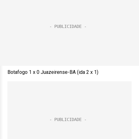
Botafogo 1 x 0 Juazeirense-BA (ida 2 x 1)