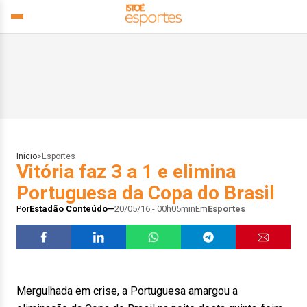
Início
>
Esportes
Vitória faz 3 a 1 e elimina
Portuguesa da Copa do Brasil
Por
Estadão Conteúdo
20/05/16 - 00h05min
Em
Esportes
Mergulhada em crise, a Portuguesa amargou a