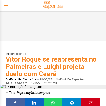
Início
>
Esportes
Vitor Roque se reapresenta no
Palmeiras e Luighi projeta
duelo com Ceará
Por
Estadão Conteúdo
19/05/25 - 16h40min
Em
Esportes
Atualizado em
19/05/25 - 21h21min
Foto: Reprodução/Instagram