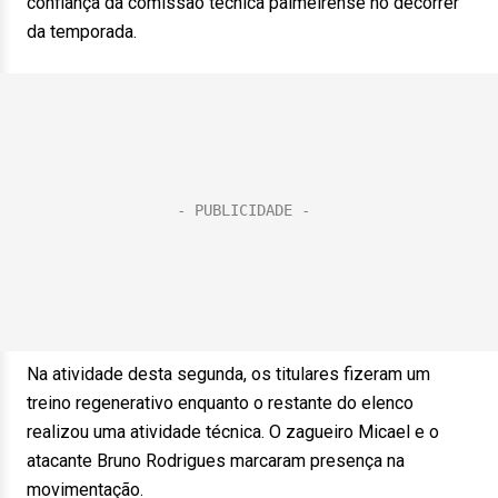
confiança da comissão técnica palmeirense no decorrer
da temporada.
Na atividade desta segunda, os titulares fizeram um
treino regenerativo enquanto o restante do elenco
realizou uma atividade técnica. O zagueiro Micael e o
atacante Bruno Rodrigues marcaram presença na
movimentação.