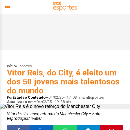
Início
>
Esportes
Vitor Reis, do City, é eleito um
dos 50 jovens mais talentosos
do mundo
Por
Estadão Conteúdo
04/02/25 - 17h08min
Em
Esportes
Atualizado em
04/02/25 - 19h38min
Vitor Reis é o novo reforço do Manchester City
Foto:
Reprodução/Twitter