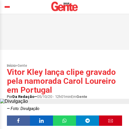
Início
>
Gente
Vitor Kley lança clipe gravado
pela namorada Carol Loureiro
em Portugal
Por
Da Redação
05/10/20 - 12h01min
Em
Gente
Foto: Divulgação