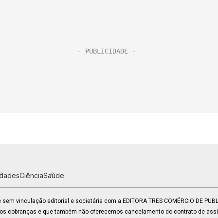
idades
Ciência
Saúde
 e sem vinculação editorial e societária com a EDITORA TRES COMÉRCIO DE PU
mos cobranças e que também não oferecemos cancelamento do contrato de assin