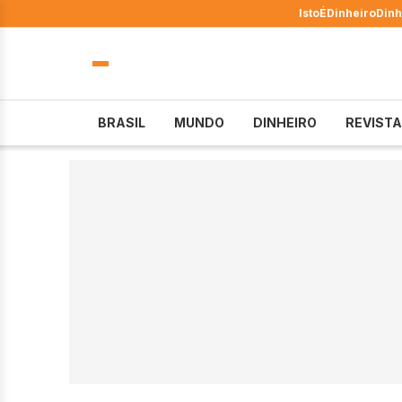
IstoÉ
Dinheiro
Dinh
BRASIL
MUNDO
DINHEIRO
REVISTA