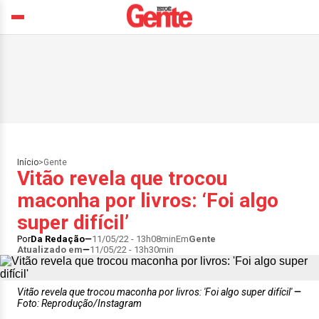
Início
>
Gente
Vitão revela que trocou
maconha por livros: ‘Foi algo
super difícil’
Por
Da Redação
11/05/22 - 13h08min
Em
Gente
Atualizado em
11/05/22 - 13h30min
Vitão revela que trocou maconha por livros: 'Foi algo super difícil'
Foto: Reprodução/Instagram