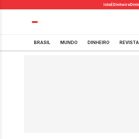
IstoÉ
Dinheiro
Dinh
BRASIL
MUNDO
DINHEIRO
REVISTA