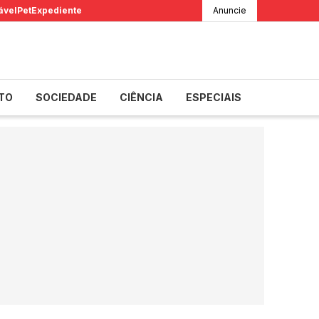
ável
Pet
Expediente
Anuncie
TO
SOCIEDADE
CIÊNCIA
ESPECIAIS