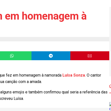
em em homenagem à
 que fez em homenagem à namorada
Luísa Sonza
. O cantor
sua canção com a amada.
 alguns emojis e também confirmou qual seria a referência das
screveu Luísa.