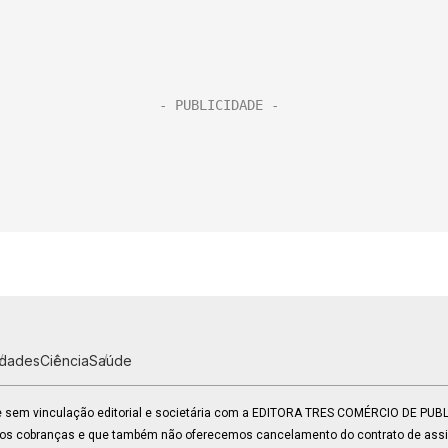
idades
Ciência
Saúde
 e sem vinculação editorial e societária com a EDITORA TRES COMÉRCIO DE PU
mos cobranças e que também não oferecemos cancelamento do contrato de assin