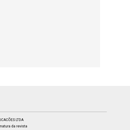
BLICACÕES LTDA
atura da revista