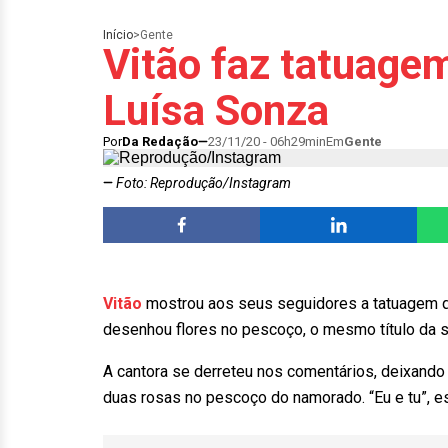
Início
>
Gente
Vitão faz tatuag
Luísa Sonza
Por
Da Redação
23/11/20 - 06h29min
Em
Gente
Foto: Reprodução/Instagram
Vitão
mostrou aos seus seguidores a tatuagem
desenhou flores no pescoço, o mesmo título da 
A cantora se derreteu nos comentários, deixando
duas rosas no pescoço do namorado. “Eu e tu”, e