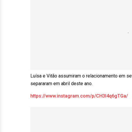
Luísa e Vitão assumiram o relacionamento em se
separaram em abril deste ano.
https://www.instagram.com/p/CH3l4q6gTGa/