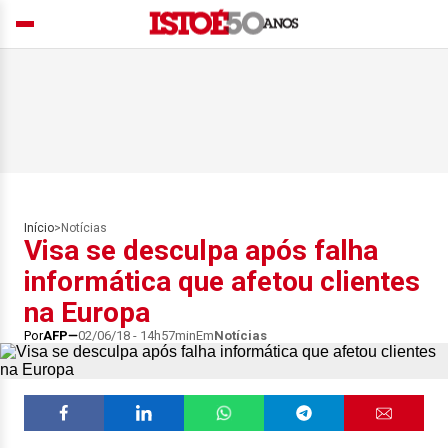
Início
>
Notícias
Visa se desculpa após falha
informática que afetou clientes
na Europa
Por
AFP
02/06/18 - 14h57min
Em
Notícias