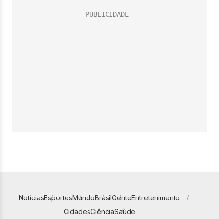
Notícias
Esportes
Mundo
Brasil
Gente
Entretenimento
Cidades
Ciência
Saúde