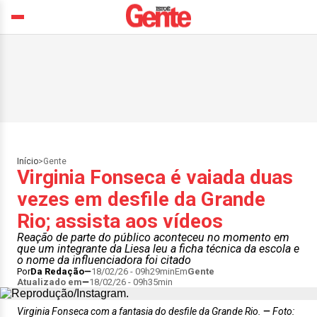
Início
>
Gente
Virginia Fonseca é vaiada duas
vezes em desfile da Grande
Rio; assista aos vídeos
Reação de parte do público aconteceu no momento em
que um integrante da Liesa leu a ficha técnica da escola e
o nome da influenciadora foi citado
Por
Da Redação
18/02/26 - 09h29min
Em
Gente
Atualizado em
18/02/26 - 09h35min
Virginia Fonseca com a fantasia do desfile da Grande Rio.
Foto: