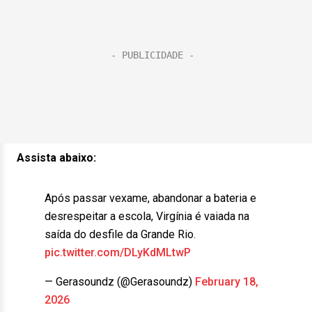
Assista abaixo:
Após passar vexame, abandonar a bateria e
desrespeitar a escola, Virgínia é vaiada na
saída do desfile da Grande Rio.
pic.twitter.com/DLyKdMLtwP
— Gerasoundz (@Gerasoundz)
February 18,
2026