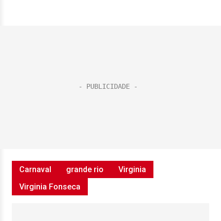
Carnaval
grande rio
Virginia
Virginia Fonseca