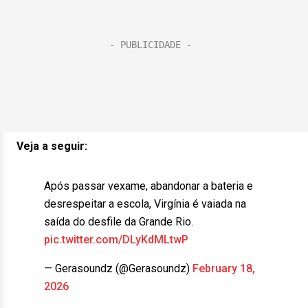
Veja a seguir:
Após passar vexame, abandonar a bateria e
desrespeitar a escola, Virgínia é vaiada na
saída do desfile da Grande Rio.
pic.twitter.com/DLyKdMLtwP
— Gerasoundz (@Gerasoundz)
February 18,
2026