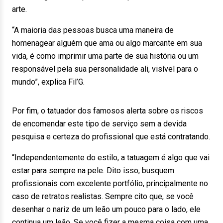
arte.
“A maioria das pessoas busca uma maneira de
homenagear alguém que ama ou algo marcante em sua
vida, é como imprimir uma parte de sua história ou um
responsável pela sua personalidade ali, visível para o
mundo”, explica Fil’G.
Por fim, o tatuador dos famosos alerta sobre os riscos
de encomendar este tipo de serviço sem a devida
pesquisa e certeza do profissional que está contratando.
“Independentemente do estilo, a tatuagem é algo que vai
estar para sempre na pele. Dito isso, busquem
profissionais com excelente portfólio, principalmente no
caso de retratos realistas. Sempre cito que, se você
desenhar o nariz de um leão um pouco para o lado, ele
continua um leão. Se você fizer a mesma coisa com uma