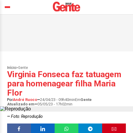
Início
>
Gente
Virginia Fonseca faz tatuagem
para homenagear filha Maria
Flor
Por
André Ruoco
24/04/23 - 09h40min
Em
Gente
Atualizado em
05/05/23 - 17h02min
Foto: Reprodução