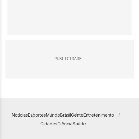
Notícias
Esportes
Mundo
Brasil
Gente
Entretenimento
Cidades
Ciência
Saúde