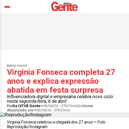
Início
>
Gente
Virginia Fonseca completa 27
anos e explica expressão
abatida em festa surpresa
Influenciadora digital e empresária celebra novo ciclo
nesta segunda-feira, 6 de abril
Por
Da ISTOÉ Gente
06/04/26 - 07h37min
Em
Gente
Atualizado em
06/04/26 - 07h51min
Virginia Fonseca celebrou a chegada dos 27 anos
Foto:
Reprodução/Instagram