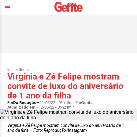
Início
>
Gente
Virgínia e Zé Felipe mostram
convite de luxo do aniversário
de 1 ano da filha
Por
Da Redação
12/05/22 - 03h15min
Em
Gente
Atualizado em
12/05/22 - 05h21min
Virgínia e Zé Felipe mostram convite de luxo do aniversário de 1
ano da filha
Foto: Reprodução/Instagram