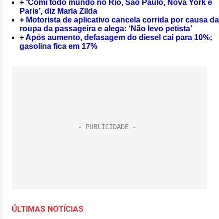
+
‘Comi todo mundo no Rio, São Paulo, Nova York e
Paris’, diz Maria Zilda
+
Motorista de aplicativo cancela corrida por causa da
roupa da passageira e alega: ‘Não levo petista’
+
Após aumento, defasagem do diesel cai para 10%;
gasolina fica em 17%