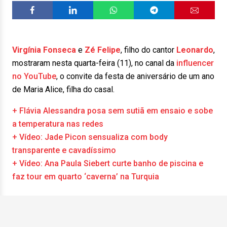
Virgínia Fonseca
e
Zé Felipe
, filho do cantor
Leonardo
,
mostraram nesta quarta-feira (11), no canal da
influencer
no YouTube
, o convite da festa de aniversário de um ano
de Maria Alice, filha do casal.
+ Flávia Alessandra posa sem sutiã em ensaio e sobe
a temperatura nas redes
+ Vídeo: Jade Picon sensualiza com body
transparente e cavadíssimo
+ Vídeo: Ana Paula Siebert curte banho de piscina e
faz tour em quarto ‘caverna’ na Turquia