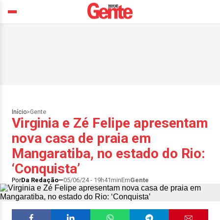
Início
>
Gente
Virginia e Zé Felipe apresentam
nova casa de praia em
Mangaratiba, no estado do Rio:
‘Conquista’
Por
Da Redação
05/06/24 - 19h41min
Em
Gente