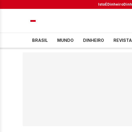
IstoÉ
Dinheiro
Dinh
BRASIL
MUNDO
DINHEIRO
REVISTA