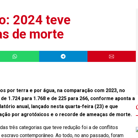
o: 2024 teve
as de morte
os por terra e por água, na comparação com 2023, no
 de 1.724 para 1.768 e de 225 para 266, conforme aponta a
tório anual, lançado nesta quarta-feira (23) e que
inação por agrotóxicos e o recorde de ameaças de morte.
das três categorias que teve redução foi a de conflitos
ho escravo contemporâneo. Ao todo, no ano passado, foram