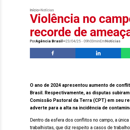
Início
>
Notícias
Violência no camp
recorde de ameaç
Por
Agência Brasil
23/04/25 - 09h03min
Em
Notícias
O ano de 2024 apresentou aumento de conflit
Brasil. Respectivamente, as disputas subiram
Comissão Pastoral da Terra (CPT) em seu rela
adverte para a alta na incidência de contam
Dentro da esfera dos conflitos no campo, a única 
trabalhistas, que diz respeito a casos de trabal