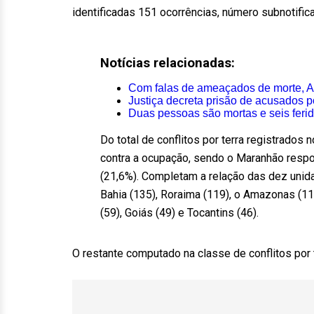
identificadas 151 ocorrências, número subnotifi
Notícias relacionadas:
Com falas de ameaçados de morte, A
Justiça decreta prisão de acusados 
Duas pessoas são mortas e seis fer
Do total de conflitos por terra registrados
contra a ocupação, sendo o Maranhão respo
(21,6%). Completam a relação das dez unida
Bahia (135), Roraima (119), o Amazonas (11
(59), Goiás (49) e Tocantins (46).
O restante computado na classe de conflitos por 