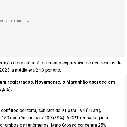
edição do relatório é o aumento expressivo de ocorrências de
2023, a média era 24,3 por ano.
oram registrados. Novamente, o Maranhão aparece em
3,5%).
onflitos por terra, subiram de 91 para 194 (113%),
150 ocorrências para 209 (39%). A CPT ressalta que a
a por ambos os fenômenos. Mato Grosso concentra 25%