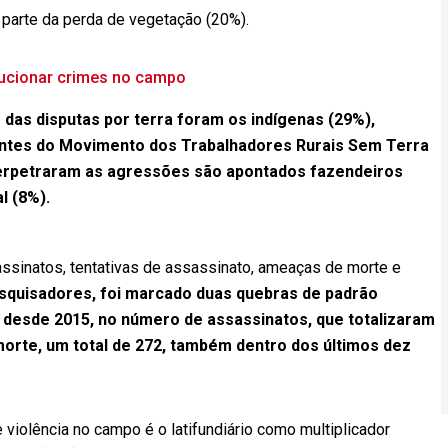
 parte da perda de vegetação (20%).
lucionar crimes no campo
o das disputas por terra foram os indígenas (29%),
rantes do Movimento dos Trabalhadores Rurais Sem Terra
perpetraram as agressões são apontados fazendeiros
l (8%).
ssinatos, tentativas de assassinato, ameaças de morte e
squisadores, foi marcado duas quebras de padrão
a, desde 2015, no número de assassinatos, que totalizaram
orte, um total de 272, também dentro dos últimos dez
 violência no campo é o latifundiário como multiplicador