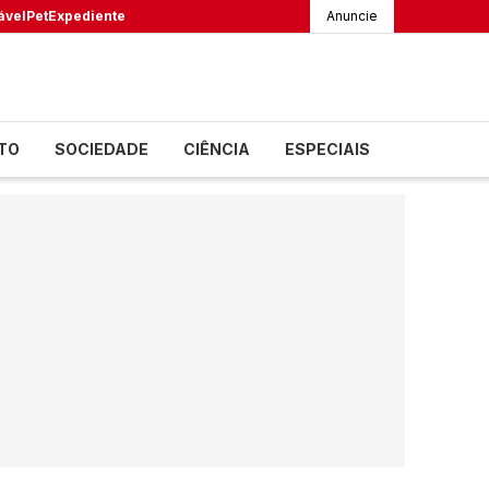
ável
Pet
Expediente
Anuncie
TO
SOCIEDADE
CIÊNCIA
ESPECIAIS