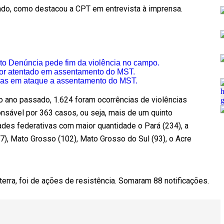
cado, como destacou a CPT em entrevista à imprensa.
to Denúncia pede fim da violência no campo.
por atentado em assentamento do MST.
idas em ataque a assentamento do MST.
 no ano passado, 1.624 foram ocorrências de violências
nsável por 363 casos, ou seja, mais de um quinto
des federativas com maior quantidade o Pará (234), a
7), Mato Grosso (102), Mato Grosso do Sul (93), o Acre
terra, foi de ações de resistência. Somaram 88 notificações.