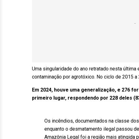
Uma singularidade do ano retratado nesta última 
contaminação por agrotóxico. No ciclo de 2015 a 
Em 2024, houve uma generalização, e 276 f
primeiro lugar, respondendo por 228 deles (8
Os incêndios, documentados na classe dos c
enquanto o desmatamento ilegal passou de 
Amazônia Legal foi a região mais atingid