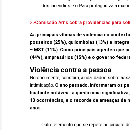
dos incêndios e o Pará protagoniza a maior
>>Comissão Arns cobra providências para so
As principais vítimas de violência no context
posseiros (25%), quilombolas (13%) e integ
– MST (11%). Como principais agentes que 
(44%), empresários (15%) e o governo federa
Violência contra a pessoa
No documento, constam, ainda, dados sobre assa
intimidação.
O ano passado, informaram os pe
bastante notáveis: a queda mais significativ
13 ocorrências, e o recorde de ameaças de m
anos.
Outro elemento que se repete no circuito de