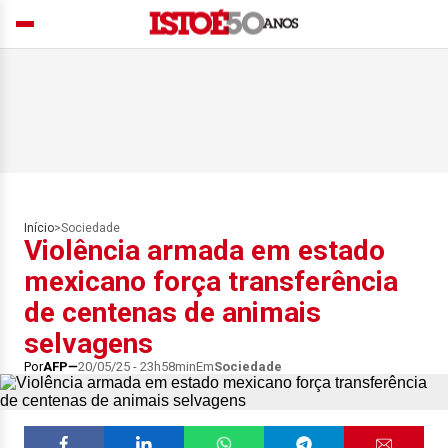
Início
>
Sociedade
Violência armada em estado
mexicano força transferência
de centenas de animais
selvagens
Por
AFP
20/05/25 - 23h58min
Em
Sociedade