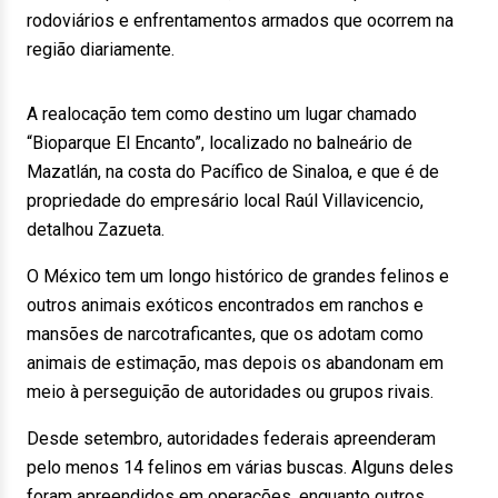
rodoviários e enfrentamentos armados que ocorrem na
região diariamente.
A realocação tem como destino um lugar chamado
“Bioparque El Encanto”, localizado no balneário de
Mazatlán, na costa do Pacífico de Sinaloa, e que é de
propriedade do empresário local Raúl Villavicencio,
detalhou Zazueta.
O México tem um longo histórico de grandes felinos e
outros animais exóticos encontrados em ranchos e
mansões de narcotraficantes, que os adotam como
animais de estimação, mas depois os abandonam em
meio à perseguição de autoridades ou grupos rivais.
Desde setembro, autoridades federais apreenderam
pelo menos 14 felinos em várias buscas. Alguns deles
foram apreendidos em operações, enquanto outros