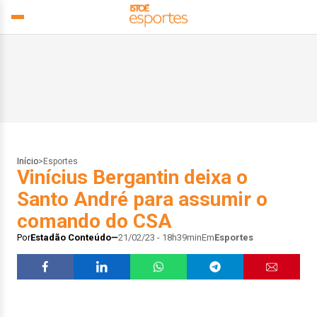
Início
>
Esportes
Vinícius Bergantin deixa o
Santo André para assumir o
comando do CSA
Por
Estadão Conteúdo
21/02/23 - 18h39min
Em
Esportes