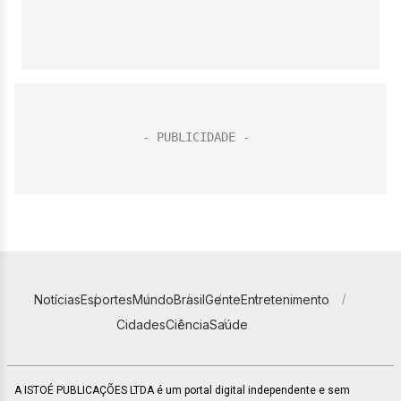
Notícias
Esportes
Mundo
Brasil
Gente
Entretenimento
Cidades
Ciência
Saúde
A ISTOÉ PUBLICAÇÕES LTDA é um portal digital independente e sem